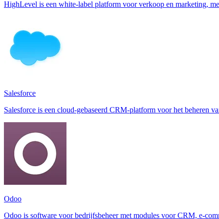
HighLevel is een white-label platform voor verkoop en marketing, me
Salesforce
Salesforce is een cloud-gebaseerd CRM-platform voor het beheren van
Odoo
Odoo is software voor bedrijfsbeheer met modules voor CRM, e-commer