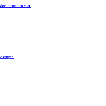
, documenten en chat.
passingen.