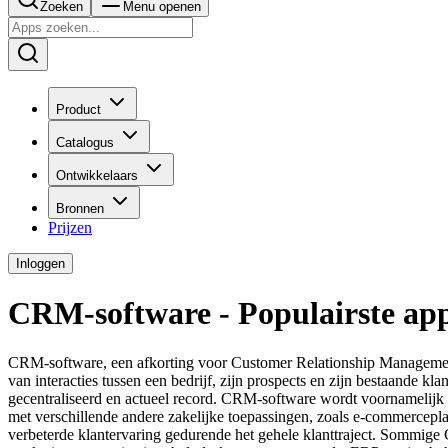
Zoeken
Menu openen
Product
Catalogus
Ontwikkelaars
Bronnen
Prijzen
Inloggen
CRM-software - Populairste ap
CRM-software, een afkorting voor Customer Relationship Management, i
van interacties tussen een bedrijf, zijn prospects en zijn bestaande kl
gecentraliseerd en actueel record. CRM-software wordt voornamelijk 
met verschillende andere zakelijke toepassingen, zoals e-commercepl
verbeterde klantervaring gedurende het gehele klanttraject. Sommige 