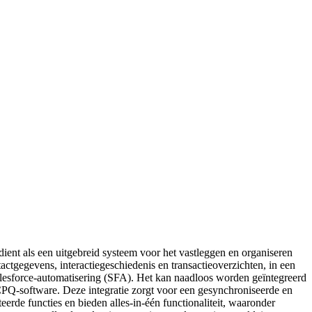
ient als een uitgebreid systeem voor het vastleggen en organiseren
tactgegevens, interactiegeschiedenis en transactieoverzichten, in een
alesforce-automatisering (SFA). Het kan naadloos worden geïntegreerd
CPQ-software. Deze integratie zorgt voor een gesynchroniseerde en
rde functies en bieden alles-in-één functionaliteit, waaronder