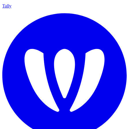
Tally