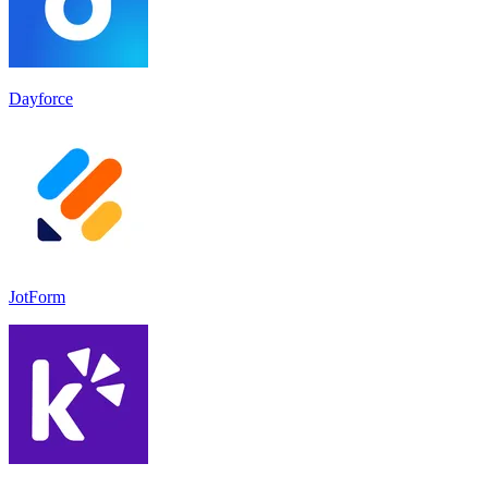
Dayforce
JotForm