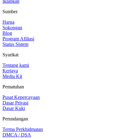
Iklankan
Sumber
Harga
Sokongan
Blog
Program Afiliasi
Status Sistem
Syarikat
Tentang kami
Kerjaya
Media Kit
Pematuhan
Pusat Kepercayaan
Dasar Privasi
Dasar Kuki
Perundangan
Terma Perkhidmatan
DMCA / DSA