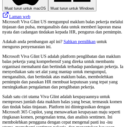
Muat turun untuk macOS
Muat turun untuk Windows
Laman web
Microsoft Viva Glint US mengumpul maklum balas pekerja melalui
tinjauan dan pulsa, menganalisis data untuk memberi laporan masa
nyata dan cadangan tindakan kepada HR, pengurus dan pemimpin.
Adakah anda pembangun apl ini?
Sahkan pemilikan
untuk
mengurus penyenaraian ini.
Microsoft Viva Glint US adalah platform penglibatan dan maklum
balas pekerja yang komprehensif yang direka untuk membantu
organisasi memahami dan bertindak terhadap pandangan pekerja. Ia
menyediakan satu set alat yang mantap untuk mengumpul,
menganalisis, dan bertindak atas maklum balas, membolehkan
pemimpin dan pasukan HR membuat keputusan yang tepat yang
meningkatkan pengalaman dan penglibatan pekerja.
Salah satu ciri utama Viva Glint adalah keupayaannya untuk
memproses jumlah data maklum balas yang besar, termasuk komen
dan tindak balas tinjauan. Platform ini diintegrasikan dengan
Microsoft 365 Copilot, yang menawarkan keupayaan maju seperti
ringkasan komen, pengenalan tema, dan analisis sentimen. Ini
membolehkan pengguna dengan cepat mengenal pasti isu -isu