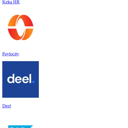
Keka HR
Paylocity
Deel