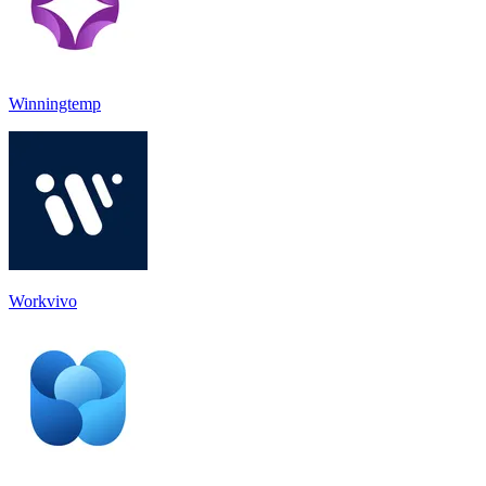
Winningtemp
Workvivo