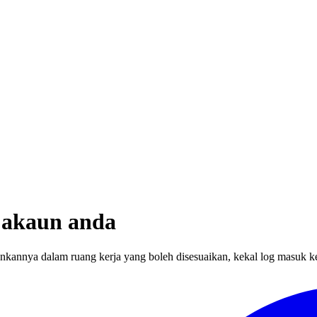
n akaun anda
kannya dalam ruang kerja yang boleh disesuaikan, kekal log masuk ke