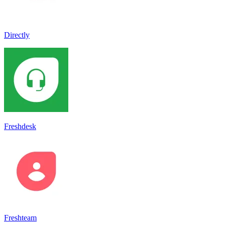
Directly
Freshdesk
Freshteam