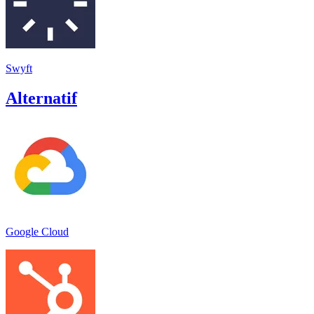
Swyft
Alternatif
Google Cloud