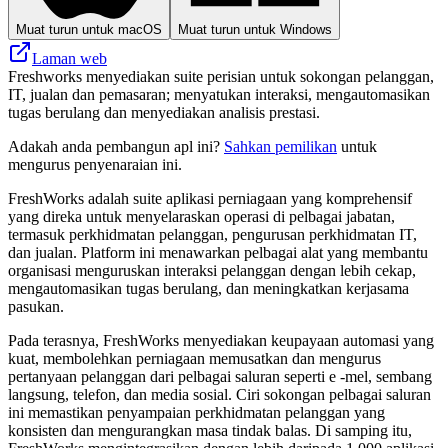
Muat turun untuk macOS
Muat turun untuk Windows
Laman web
Freshworks menyediakan suite perisian untuk sokongan pelanggan,
IT, jualan dan pemasaran; menyatukan interaksi, mengautomasikan
tugas berulang dan menyediakan analisis prestasi.
Adakah anda pembangun apl ini?
Sahkan pemilikan
untuk
mengurus penyenaraian ini.
FreshWorks adalah suite aplikasi perniagaan yang komprehensif
yang direka untuk menyelaraskan operasi di pelbagai jabatan,
termasuk perkhidmatan pelanggan, pengurusan perkhidmatan IT,
dan jualan. Platform ini menawarkan pelbagai alat yang membantu
organisasi menguruskan interaksi pelanggan dengan lebih cekap,
mengautomasikan tugas berulang, dan meningkatkan kerjasama
pasukan.
Pada terasnya, FreshWorks menyediakan keupayaan automasi yang
kuat, membolehkan perniagaan memusatkan dan mengurus
pertanyaan pelanggan dari pelbagai saluran seperti e -mel, sembang
langsung, telefon, dan media sosial. Ciri sokongan pelbagai saluran
ini memastikan penyampaian perkhidmatan pelanggan yang
konsisten dan mengurangkan masa tindak balas. Di samping itu,