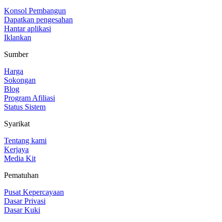
Konsol Pembangun
Dapatkan pengesahan
Hantar aplikasi
Iklankan
Sumber
Harga
Sokongan
Blog
Program Afiliasi
Status Sistem
Syarikat
Tentang kami
Kerjaya
Media Kit
Pematuhan
Pusat Kepercayaan
Dasar Privasi
Dasar Kuki