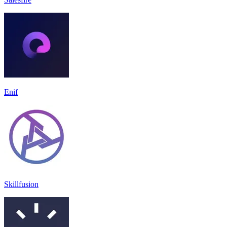
Enif
Skillfusion