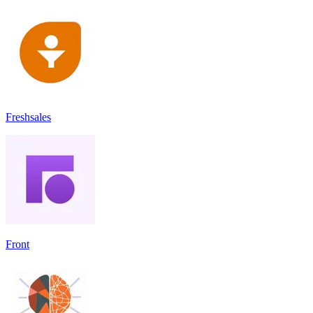
Freshsales
Front