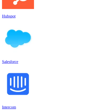
Hubspot
Salesforce
Intercom