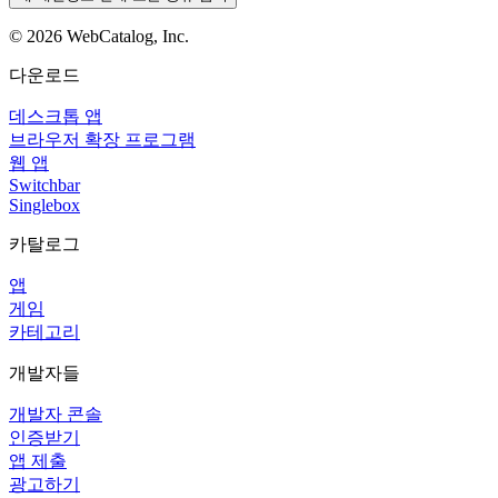
©
2026
WebCatalog, Inc.
다운로드
데스크톱 앱
브라우저 확장 프로그램
웹 앱
Switchbar
Singlebox
카탈로그
앱
게임
카테고리
개발자들
개발자 콘솔
인증받기
앱 제출
광고하기