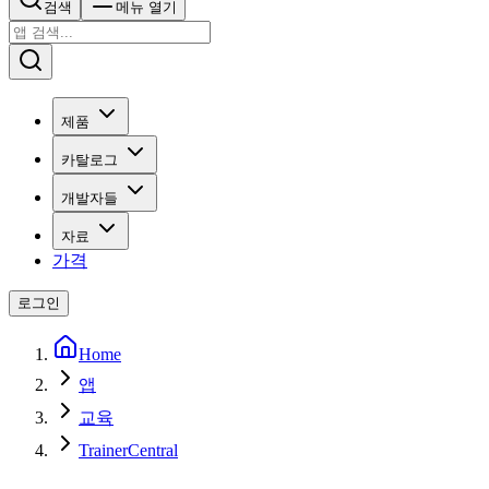
검색
메뉴 열기
제품
카탈로그
개발자들
자료
가격
로그인
Home
앱
교육
TrainerCentral