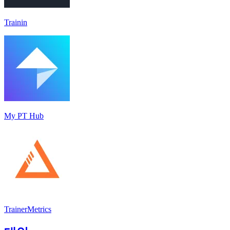
Trainin
My PT Hub
TrainerMetrics