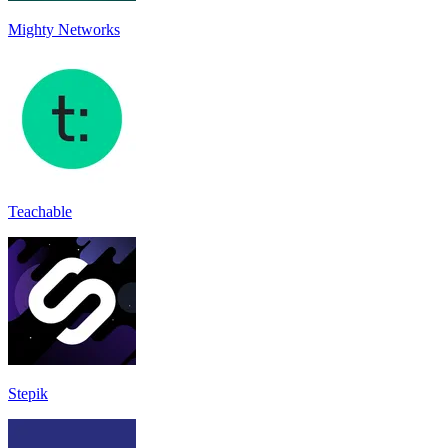
Mighty Networks
Teachable
Stepik