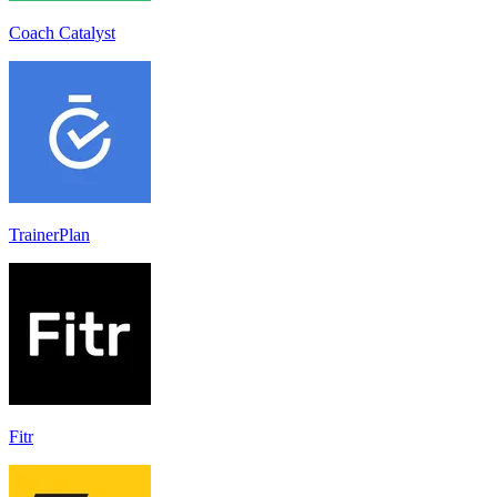
Coach Catalyst
TrainerPlan
Fitr