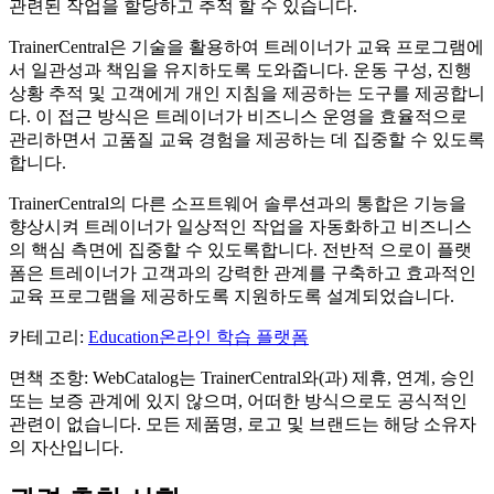
관련된 작업을 할당하고 추적 할 수 있습니다.
TrainerCentral은 기술을 활용하여 트레이너가 교육 프로그램에
서 일관성과 책임을 유지하도록 도와줍니다. 운동 구성, 진행
상황 추적 및 고객에게 개인 지침을 제공하는 도구를 제공합니
다. 이 접근 방식은 트레이너가 비즈니스 운영을 효율적으로
관리하면서 고품질 교육 경험을 제공하는 데 집중할 수 있도록
합니다.
TrainerCentral의 다른 소프트웨어 솔루션과의 통합은 기능을
향상시켜 트레이너가 일상적인 작업을 자동화하고 비즈니스
의 핵심 측면에 집중할 수 있도록합니다. 전반적 으로이 플랫
폼은 트레이너가 고객과의 강력한 관계를 구축하고 효과적인
교육 프로그램을 제공하도록 지원하도록 설계되었습니다.
카테고리
:
Education
온라인 학습 플랫폼
면책 조항: WebCatalog는 TrainerCentral와(과) 제휴, 연계, 승인
또는 보증 관계에 있지 않으며, 어떠한 방식으로도 공식적인
관련이 없습니다. 모든 제품명, 로고 및 브랜드는 해당 소유자
의 자산입니다.