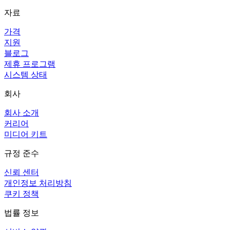
자료
가격
지원
블로그
제휴 프로그램
시스템 상태
회사
회사 소개
커리어
미디어 키트
규정 준수
신뢰 센터
개인정보 처리방침
쿠키 정책
법률 정보