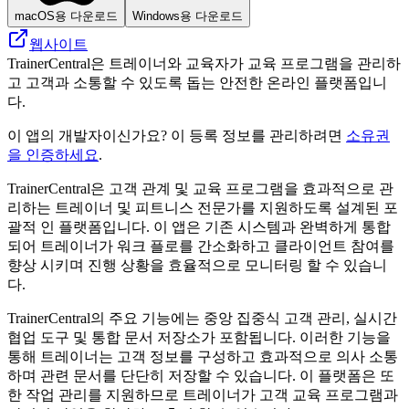
macOS용 다운로드
Windows용 다운로드
웹사이트
TrainerCentral은 트레이너와 교육자가 교육 프로그램을 관리하
고 고객과 소통할 수 있도록 돕는 안전한 온라인 플랫폼입니
다.
이 앱의 개발자이신가요? 이 등록 정보를 관리하려면
소유권
을 인증하세요
.
TrainerCentral은 고객 관계 및 교육 프로그램을 효과적으로 관
리하는 트레이너 및 피트니스 전문가를 지원하도록 설계된 포
괄적 인 플랫폼입니다. 이 앱은 기존 시스템과 완벽하게 통합
되어 트레이너가 워크 플로를 간소화하고 클라이언트 참여를
향상 시키며 진행 상황을 효율적으로 모니터링 할 수 있습니
다.
TrainerCentral의 주요 기능에는 중앙 집중식 고객 관리, 실시간
협업 도구 및 통합 문서 저장소가 포함됩니다. 이러한 기능을
통해 트레이너는 고객 정보를 구성하고 효과적으로 의사 소통
하며 관련 문서를 단단히 저장할 수 있습니다. 이 플랫폼은 또
한 작업 관리를 지원하므로 트레이너가 고객 교육 프로그램과