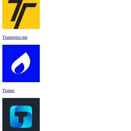
Trainerize.me
Trainn