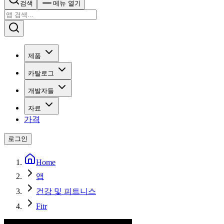
검색
메뉴 열기
제품
카탈로그
개발자들
자료
가격
로그인
Home
앱
건강 및 피트니스
Fitr