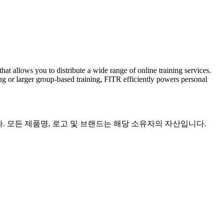
hat allows you to distribute a wide range of online training services.
 or larger group-based training, FITR efficiently powers personal
습니다. 모든 제품명, 로고 및 브랜드는 해당 소유자의 자산입니다.