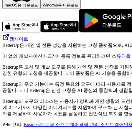
macOS용 다운로드
Windows용 다운로드
웹사이트
BetterUp은 개인 및 전문 성장을 지원하는 코칭 플랫폼으로,
이 앱의 개발자이신가요? 이 등록 정보를 관리하려면
소유권을
Betterup은 코칭 및 개발 도구를 통해 개인 및 전문 성장을
양한 유형의 코칭을 제공합니다. 이 플랫폼은 AI 기술을 통합
Betterup의 주요 기능에는 특정 목표와 요구에 따라 사용자를
공합니다. 더 Betterup은 인간 코칭을 AI 중심의 통찰력과
Betterup의 도구와 리소스는 사용자가 경력과 개인 생활의 
에 이르기까지 다양한 이니셔티브를 지원하여 구조화 된 지침과 지원을
화를 제공하여 사용자가 목표를 달성하고 전반적인 복지를 향상
카테고리
:
Business
멘토링 소프트웨어
경력 관리 소프트웨어
인