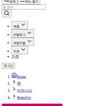
검색
메뉴 열기
제품
카탈로그
개발자들
자료
가격
로그인
Home
앱
비즈니스
BetterUp