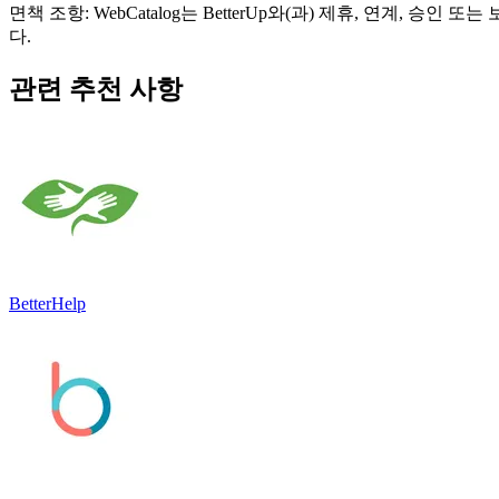
면책 조항: WebCatalog는 BetterUp와(과) 제휴, 연계
다.
관련 추천 사항
BetterHelp