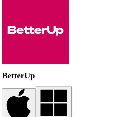
BetterUp