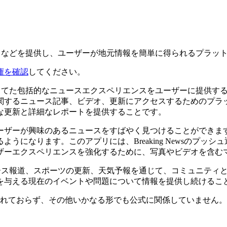
トなどを提供し、ユーザーが地元情報を簡単に得られるプラッ
権を確認
してください。
を当てた包括的なニュースエクスペリエンスをユーザーに提供す
関するニュース記事、ビデオ、更新にアクセスするためのプラ
な更新と詳細なレポートを提供することです。
ーザーが興味のあるニュースをすばやく見つけることができま
うになります。このアプリには、Breaking Newsのプッ
ザーエクスペリエンスを強化するために、写真やビデオを含む
ュース報道、スポーツの更新、天気予報を通じて、コミュニティ
を与える現在のイベントや問題について情報を提供し続けるこ
認、推奨されておらず、その他いかなる形でも公式に関係していま