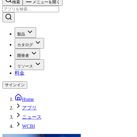
検索
メニューを開く
製品
カタログ
開発者
リソース
料金
サインイン
Home
アプリ
ニュース
WCBI