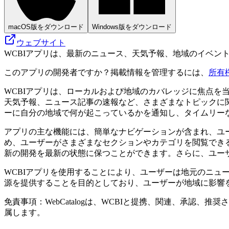
macOS版をダウンロード
Windows版をダウンロード
ウェブサイト
WCBIアプリは、最新のニュース、天気予報、地域のイベン
このアプリの開発者ですか？掲載情報を管理するには、
所有
WCBIアプリは、ローカルおよび地域のカバレッジに焦点
天気予報、ニュース記事の速報など、さまざまなトピックに
ーに自分の地域で何が起こっているかを通知し、タイムリー
アプリの主な機能には、簡単なナビゲーションが含まれ、ユ
め、ユーザーがさまざまなセクションやカテゴリを閲覧できるよ
新の開発を最新の状態に保つことができます。さらに、ユー
WCBIアプリを使用することにより、ユーザーは地元のニ
源を提供することを目的としており、ユーザーが地域に影響
免責事項：WebCatalogは、WCBIと提携、関連、承
属します。