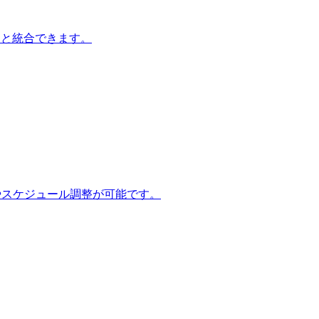
TSと統合できます。
稿やスケジュール調整が可能です。