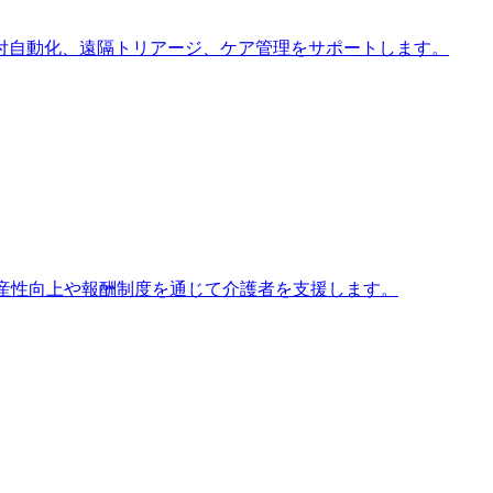
床の受付自動化、遠隔トリアージ、ケア管理をサポートします。
生産性向上や報酬制度を通じて介護者を支援します。