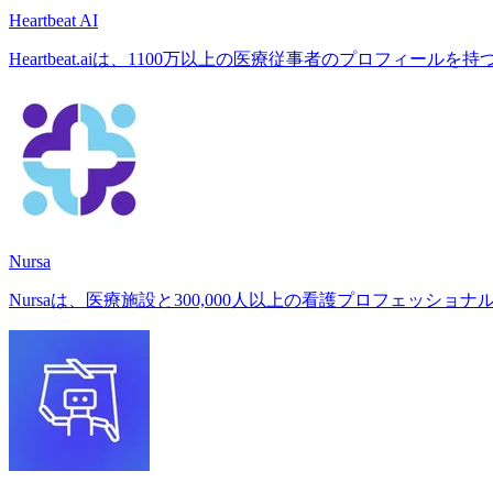
Heartbeat AI
Heartbeat.aiは、1100万以上の医療従事者のプロフィ
Nursa
Nursaは、医療施設と300,000人以上の看護プロフェッ