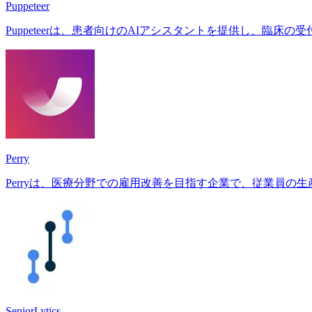
Puppeteer
Puppeteerは、患者向けのAIアシスタントを提供し、臨
Perry
Perryは、医療分野での雇用改善を目指す企業で、従業員の
SeniorLytics