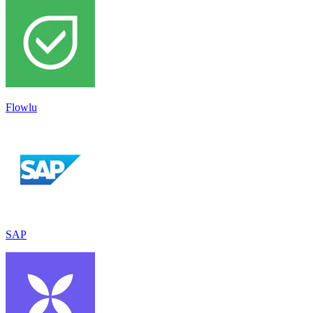
Flowlu
SAP