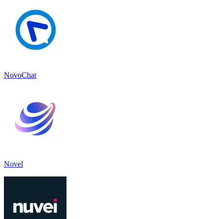
NovoChat
Novel