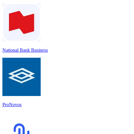
National Bank Business
ProNovos