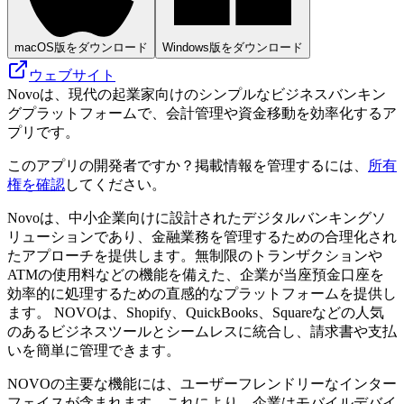
macOS版をダウンロード
Windows版をダウンロード
ウェブサイト
Novoは、現代の起業家向けのシンプルなビジネスバンキン
グプラットフォームで、会計管理や資金移動を効率化するア
プリです。
このアプリの開発者ですか？掲載情報を管理するには、
所有
権を確認
してください。
Novoは、中小企業向けに設計されたデジタルバンキングソ
リューションであり、金融​​業務を管理するための合理化され
たアプローチを提供します。無制限のトランザクションや
ATMの使用料などの機能を備えた、企業が当座預金口座を
効率的に処理するための直感的なプラットフォームを提供し
ます。 NOVOは、Shopify、QuickBooks、Squareなどの人気
のあるビジネスツールとシームレスに統合し、請求書や支払
いを簡単に管理できます。
NOVOの主要な機能には、ユーザーフレンドリーなインター
フェイスが含まれます。これにより、企業はモバイルデバイ