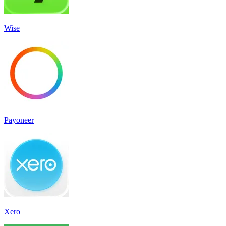
Wise
Payoneer
Xero