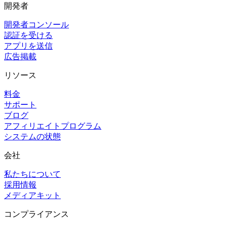
開発者
開発者コンソール
認証を受ける
アプリを送信
広告掲載
リソース
料金
サポート
ブログ
アフィリエイトプログラム
システムの状態
会社
私たちについて
採用情報
メディアキット
コンプライアンス