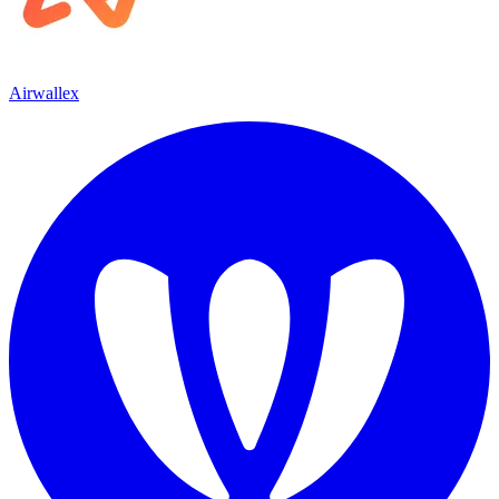
Airwallex