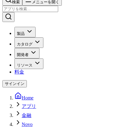
検索
メニューを開く
製品
カタログ
開発者
リソース
料金
サインイン
Home
アプリ
金融
Novo