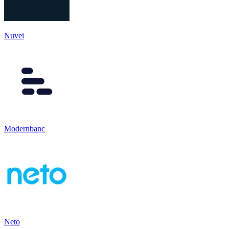
Nuvei
Modernbanc
Neto