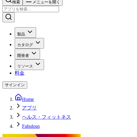
検索
メニューを開く
製品
カタログ
開発者
リソース
料金
サインイン
Home
アプリ
ヘルス・フィットネス
Fabulous