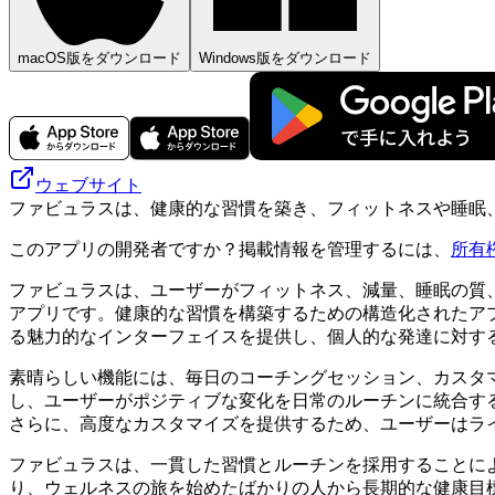
macOS版をダウンロード
Windows版をダウンロード
ウェブサイト
ファビュラスは、健康的な習慣を築き、フィットネスや睡眠
このアプリの開発者ですか？掲載情報を管理するには、
所有
ファビュラスは、ユーザーがフィットネス、減量、睡眠の質
アプリです。健康的な習慣を構築するための構造化されたア
る魅力的なインターフェイスを提供し、個人的な発達に対す
素晴らしい機能には、毎日のコーチングセッション、カスタ
し、ユーザーがポジティブな変化を日常のルーチンに統合す
さらに、高度なカスタマイズを提供するため、ユーザーはラ
ファビュラスは、一貫した習慣とルーチンを採用することに
り、ウェルネスの旅を始めたばかりの人から長期的な健康目