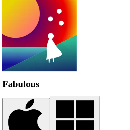
Fabulous