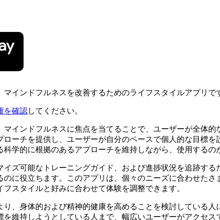
、マインドフルネスを改善するためのライフスタイルアプリで
権を確認
してください。
、マインドフルネスに焦点を当てることで、ユーザーが全体的
プローチを提供し、ユーザーが自分のペースで個人的な目標を
る科学的に根拠のあるアプローチを維持しながら、使用するの
マイズ可能なトレーニングガイド、および進捗状況を追跡する
るのに役立ちます。このアプリは、個々のニーズに合わせたさ
イフスタイルと好みに合わせて体験を調整できます。
より、身体的および精神的健康を高めることを検討している人
標を維持しようとしている人まで、幅広いユーザーがアクセス