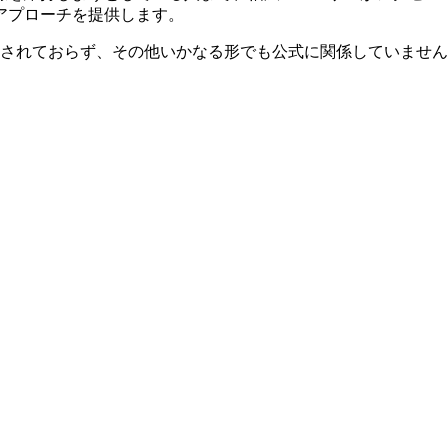
アプローチを提供します。
連、承認、推奨されておらず、その他いかなる形でも公式に関係して