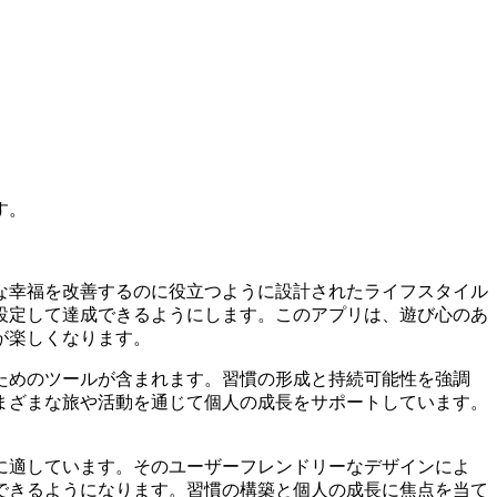
す。
な幸福を改善するのに役立つように設計されたライフスタイル
設定して達成できるようにします。このアプリは、遊び心のあ
が楽しくなります。
ためのツールが含まれます。習慣の形成と持続可能性を強調
まざまな旅や活動を通じて個人の成長をサポートしています。
に適しています。そのユーザーフレンドリーなデザインによ
できるようになります。習慣の構築と個人の成長に焦点を当て