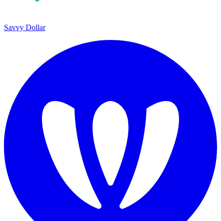
Savvy Dollar