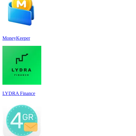
MoneyKeeper
LYDRA Finance