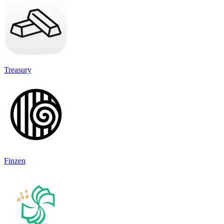
Treasury
Finzen