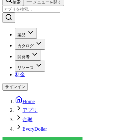
検索
メニューを開く
製品
カタログ
開発者
リソース
料金
サインイン
Home
アプリ
金融
EveryDollar