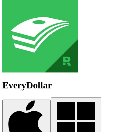
EveryDollar