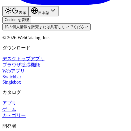
表示
日本語
Cookie を管理
私の個人情報を販売または共有しないでください
©
2026
WebCatalog, Inc.
ダウンロード
デスクトップアプリ
ブラウザ拡張機能
Webアプリ
Switchbar
Singlebox
カタログ
アプリ
ゲーム
カテゴリー
開発者