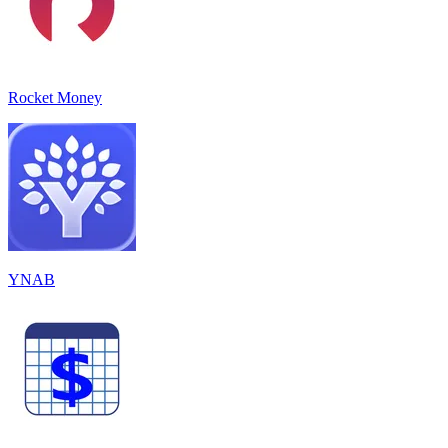
Rocket Money
YNAB