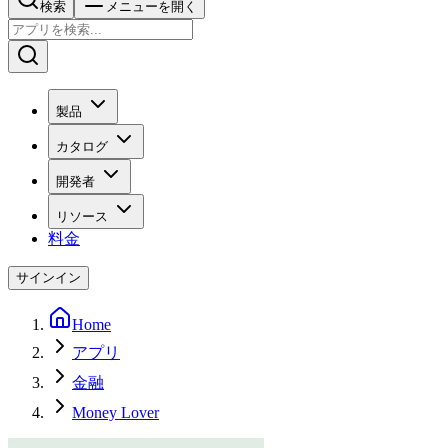
検索
メニューを開く
製品
カタログ
開発者
リソース
料金
サインイン
Home
アプリ
金融
Money Lover