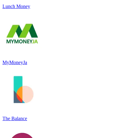
Lunch Money
MyMoneyJa
The Balance