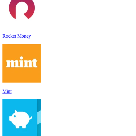
Rocket Money
Mint