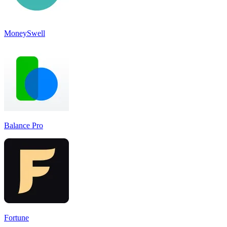
MoneySwell
Balance Pro
Fortune