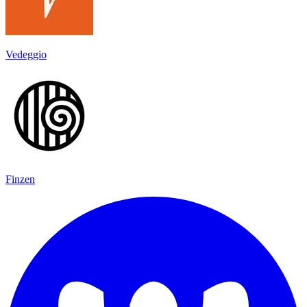
Vedeggio
Finzen