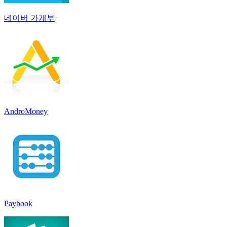
네이버 가계부
AndroMoney
Paybook