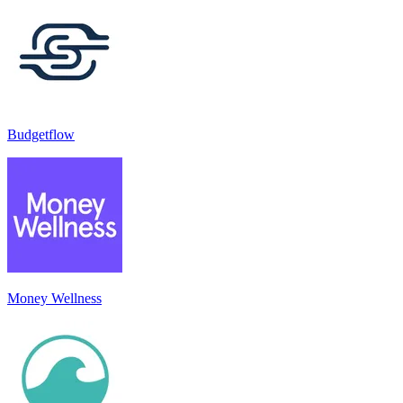
Budgetflow
Money Wellness