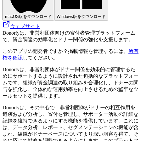
macOS版をダウンロード
Windows版をダウンロード
ウェブサイト
Donorfyは、非営利団体向けの寄付者管理プラットフォーム
で、資金調達の効率化とドナー関係の強化を支援します。
このアプリの開発者ですか？掲載情報を管理するには、
所有
権を確認
してください。
Donorfyは、非営利団体がドナー関係を効果的に管理するた
めにサポートするように設計された包括的なプラットフォー
ムです。組織が資金調達の取り組みを合理化し、ドナーの関
与を強化し、全体的な運用効率を向上させるための堅牢なツ
ールセットを提供します。
Donorfyは、その中心で、非営利団体がドナーの相互作用を
追跡および分析し、寄付を管理し、サポーター活動の詳細な
記録を維持できるようにする機能を提供しています。これに
は、データ分析、レポート、セグメンテーションの機能が含
まれ、組織がドナーベースについてより深い洞察を得て、そ
れに応じて戦略を調整できるようにします。このプラットフ