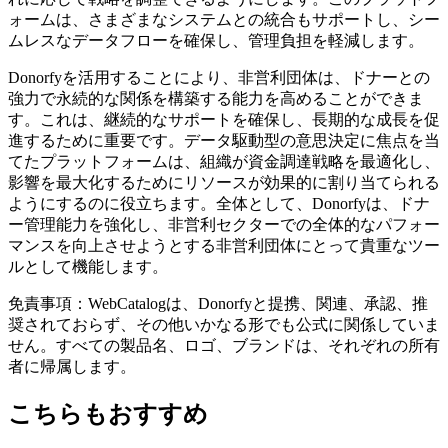
ォームは、さまざまなシステムとの統合もサポートし、シー
ムレスなデータフローを確保し、管理負担を軽減します。
Donorfyを活用することにより、非営利団体は、ドナーとの
強力で永続的な関係を構築する能力を高めることができま
す。これは、継続的なサポートを確保し、長期的な成長を促
進するために重要です。データ駆動型の意思決定に焦点を当
てたプラットフォームは、組織が資金調達戦略を最適化し、
影響を最大化するためにリソースが効果的に割り当てられる
ようにするのに役立ちます。全体として、Donorfyは、ドナ
ー管理能力を強化し、非営利セクターでの全体的なパフォー
マンスを向上させようとする非営利団体にとって貴重なツー
ルとして機能します。
免責事項：WebCatalogは、Donorfyと提携、関連、承認、推
奨されておらず、その他いかなる形でも公式に関係していま
せん。すべての製品名、ロゴ、ブランドは、それぞれの所有
者に帰属します。
こちらもおすすめ