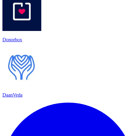
Donorbox
DaanVeda