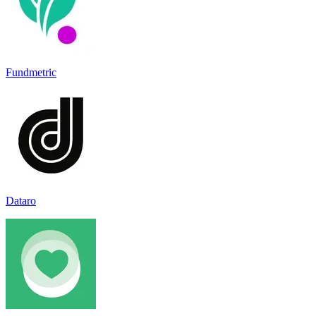
Fundmetric
Dataro