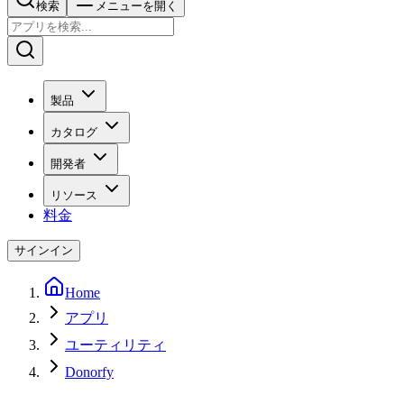
検索
メニューを開く
製品
カタログ
開発者
リソース
料金
サインイン
Home
アプリ
ユーティリティ
Donorfy