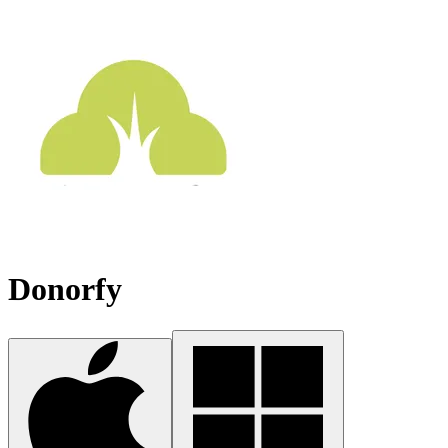
Donorfy