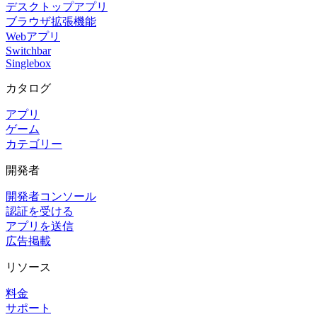
デスクトップアプリ
ブラウザ拡張機能
Webアプリ
Switchbar
Singlebox
カタログ
アプリ
ゲーム
カテゴリー
開発者
開発者コンソール
認証を受ける
アプリを送信
広告掲載
リソース
料金
サポート