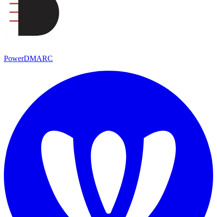
PowerDMARC