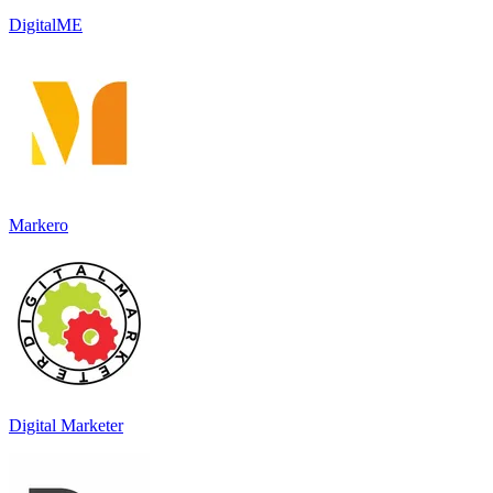
DigitalME
Markero
Digital Marketer