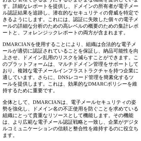
す。詳細なレポートを提供し、ドメインの所有者が電子メー
ル認証結果を追跡し、潜在的なセキュリティの脅威を特定で
きるようにします。これには、認証に失敗した個々の電子メ
ールの詳細な分析のための高レベルの概要のための集計レポ
ートと、フォレンジックレポートの両方が含まれます。
DMARCIANを使用することにより、組織は合法的な電子メ
ールが適切に認証されていることを保証し、納品可能性を向
上させ、ドメイン乱用のリスクを減らすことができます。こ
のプラットフォームは、マルチドメイン管理をサポートして
おり、複雑な電子メールインフラストラクチャを持つ企業に
適しています。さらに、DNSレコード管理を簡素化するツ
ールを提供します。これは、効果的なDMARCポリシーを維
持するために重要です。
全体として、DMARCIANは、電子メールセキュリティの姿
勢を強化し、ドメイン名の不正使用を防ぐことを求めている
組織にとって貴重なリソースとして機能します。その機能
は、より広範な電子メール認証戦略と一致し、企業がデジタ
ルコミュニケーションの信頼と整合性を維持するのに役立ち
ます。