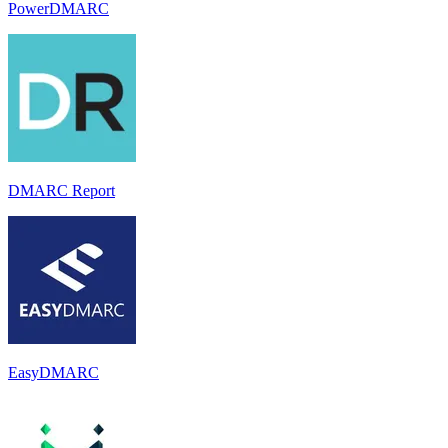
PowerDMARC
DMARC Report
EasyDMARC