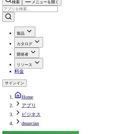
検索
メニューを開く
製品
カタログ
開発者
リソース
料金
サインイン
Home
アプリ
ビジネス
dmarcian