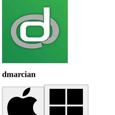
dmarcian