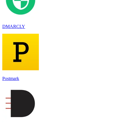
DMARCLY
Postmark