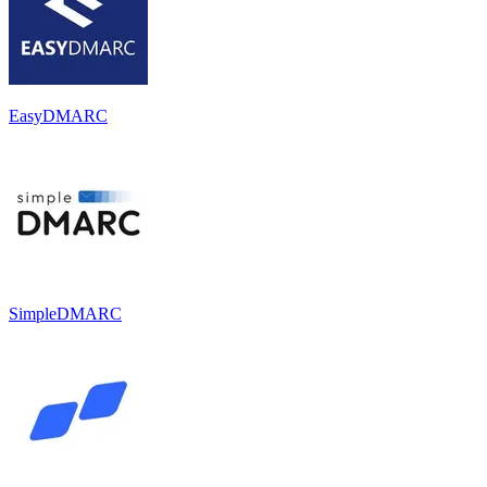
EasyDMARC
SimpleDMARC