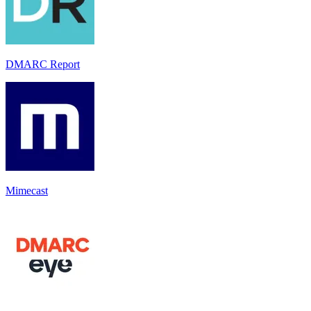
DMARC Report
Mimecast