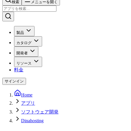
検索
メニューを開く
製品
カタログ
開発者
リソース
料金
サインイン
Home
アプリ
ソフトウェア開発
Dinahosting