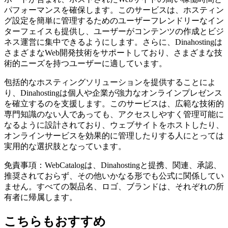
パフォーマンスを確保します。このサービスは、ホスティン
グ設定を簡単に管理するためのユーザーフレンドリーなイン
ターフェイスも提供し、ユーザーがコンテンツの作成とビジ
ネス運営に集中できるようにします。さらに、Dinahostingは
さまざまなWeb開発技術をサポートしており、さまざまな技
術的ニーズを持つユーザーに適しています。
包括的なホスティングソリューションを提供することによ
り、Dinahostingは個人や企業が強力なオンラインプレゼンス
を確立するのを支援します。このサービスは、広範な技術的
専門知識のない人であっても、アクセスしやすく管理可能に
なるように設計されており、ウェブサイトをホストしたり、
オンラインサービスを効果的に管理したりする人にとっては
実用的な選択肢となっています。
免責事項：WebCatalogは、Dinahostingと提携、関連、承認、
推奨されておらず、その他いかなる形でも公式に関係してい
ません。すべての製品名、ロゴ、ブランドは、それぞれの所
有者に帰属します。
こちらもおすすめ