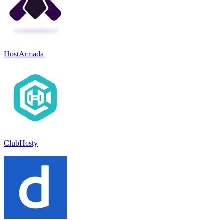
HostArmada
ClubHosty