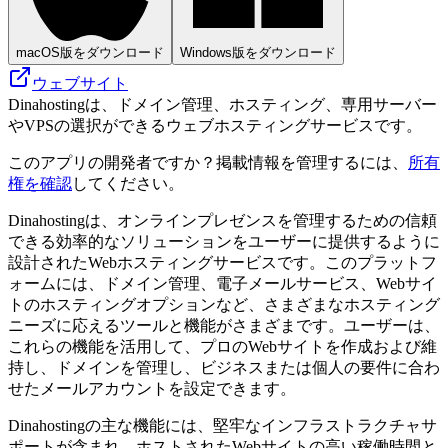
macOS版をダウンロード
Windows版をダウンロード
ウェブサイト
Dinahostingは、ドメイン管理、ホスティング、専用サーバー
やVPSの選択ができるウェブホスティングサービスです。
このアプリの開発者ですか？掲載情報を管理するには、
所有
権を確認
してください。
Dinahostingは、オンラインプレゼンスを管理するための信頼
できる効率的なソリューションをユーザーに提供するように
設計されたWebホスティングサービスです。このプラットフ
ォームには、ドメイン管理、電子メールサービス、Webサイ
トのホスティングオプションなど、さまざまなホスティング
ニーズに応えるツールと機能がさまざまです。ユーザーは、
これらの機能を活用して、プロのWebサイトを作成および維
持し、ドメインを管理し、ビジネスまたは個人の要件に合わ
せたメールアカウントを設定できます。
Dinahostingの主な機能には、堅牢なインフラストラクチャサ
ポートが含まれ、ホストされたWebサイトの高い稼働時間と