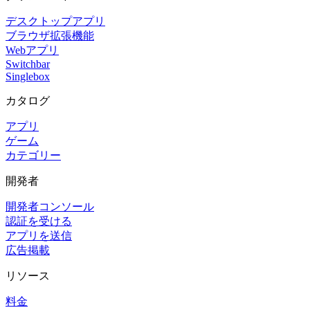
デスクトップアプリ
ブラウザ拡張機能
Webアプリ
Switchbar
Singlebox
カタログ
アプリ
ゲーム
カテゴリー
開発者
開発者コンソール
認証を受ける
アプリを送信
広告掲載
リソース
料金