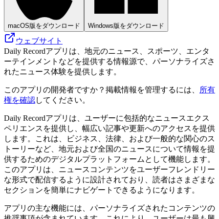
macOS版をダウンロード
Windows版をダウンロード
ウェブサイト
Daily Recordアプリは、地元のニュース、スポーツ、エンタ
ーテインメントなどを提供する情報源で、パーソナライズさ
れたニュース体験を提供します。
このアプリの開発者ですか？掲載情報を管理するには、
所有
権を確認
してください。
Daily Recordアプリは、ユーザーに包括的なニュースエクス
ペリエンスを提供し、幅広い記事や更新へのアクセスを提供
します。これは、ビジネス、法律、および一般的な関心のス
トーリーなど、地元および全国のニュースについて情報を提
供するためのデジタルプラットフォームとして機能します。
このアプリは、ニュースコンテンツをユーザーフレンドリー
な形式で配信するように設計されており、読者はさまざまな
セクションを簡単にナビゲートできるようになります。
アプリの主な機能には、パーソナライズされたコンテンツの
推奨事項が含まれています。これにより、ユーザーは最も興