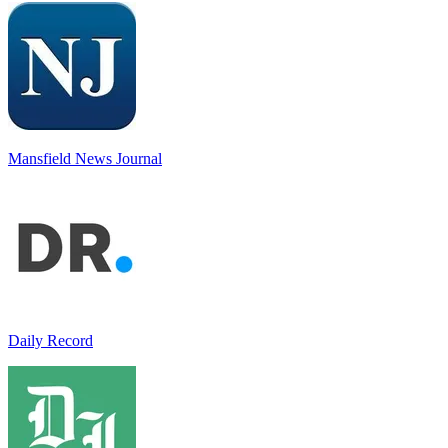
Mansfield News Journal
Daily Record