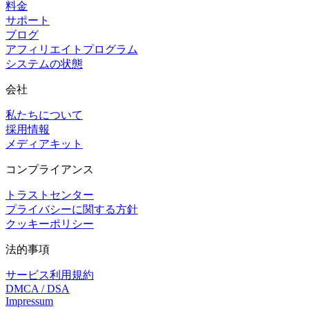
料金
サポート
ブログ
アフィリエイトプログラム
システムの状態
会社
私たちについて
採用情報
メディアキット
コンプライアンス
トラストセンター
プライバシーに関する方針
クッキーポリシー
法的事項
サービス利用規約
DMCA / DSA
Impressum