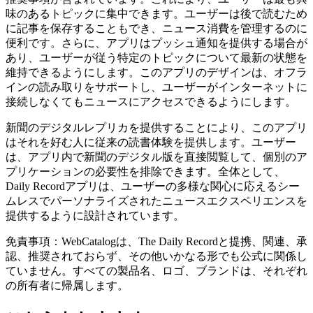
味のあるトピックに集中できます。ユーザーは後で読むため
に記事を保存することもでき、ニュース消費を管理するのに
便利です。さらに、アプリはプッシュ通知を提供する場合が
あり、ユーザーが従う特定のトピックについて最新の状態を
維持できるようにします。このアプリのデザインは、オフラ
インの読み取りをサポートし、ユーザーがインターネットに
接続しなくてもニュースにアクセスできるようにします。
新聞のデジタルレプリカを提供することにより、このアプリ
はそれを好む人に従来の読書体験を提供します。ユーザー
は、アプリ内で新聞のデジタル版を直接閲覧して、個別のア
プリケーションの必要性を排除できます。全体として、
Daily Recordアプリは、ユーザーの多様な関心に応えるシー
ムレスでパーソナライズされたニュースエクスペリエンスを
提供するように設計されています。
免責事項：WebCatalogは、The Daily Recordと提携、関連、承
認、推奨されておらず、その他いかなる形でも公式に関係し
ていません。すべての製品名、ロゴ、ブランドは、それぞれ
の所有者に帰属します。