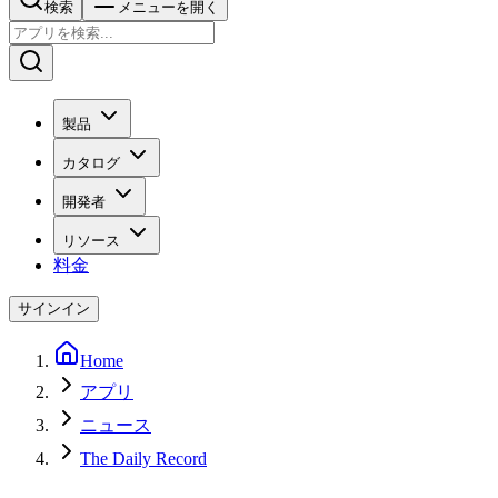
検索
メニューを開く
製品
カタログ
開発者
リソース
料金
サインイン
Home
アプリ
ニュース
The Daily Record