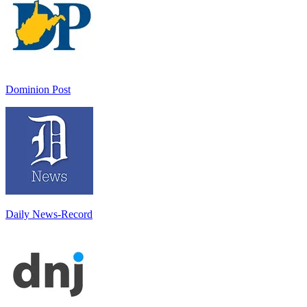
Dominion Post
Daily News-Record