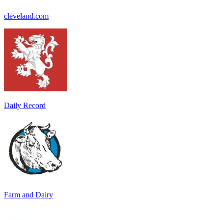
cleveland.com
Daily Record
Farm and Dairy