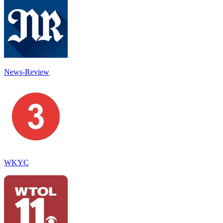
News-Review
WKYC