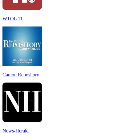
WTOL 11
Canton Repository
News-Herald