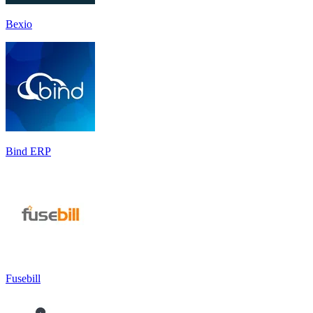
Bexio
Bind ERP
Fusebill