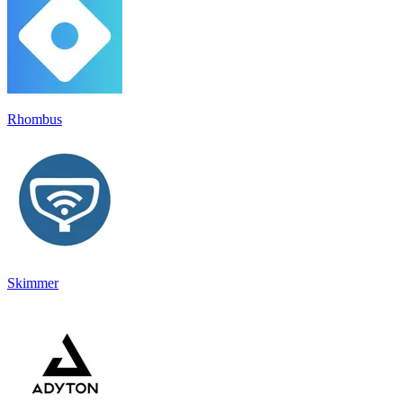
Rhombus
Skimmer