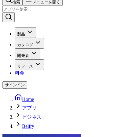
検索
メニューを開く
製品
カタログ
開発者
リソース
料金
サインイン
Home
アプリ
ビジネス
Belfry