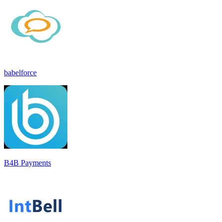
babelforce
B4B Payments