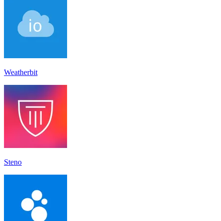
Weatherbit
Steno