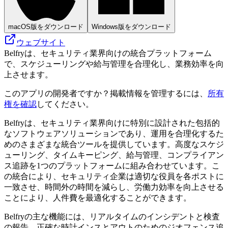
macOS版をダウンロード
Windows版をダウンロード
ウェブサイト
Belfryは、セキュリティ業界向けの統合プラットフォーム
で、スケジューリングや給与管理を合理化し、業務効率を向
上させます。
このアプリの開発者ですか？掲載情報を管理するには、
所有
権を確認
してください。
Belfryは、セキュリティ業界向けに特別に設計された包括的
なソフトウェアソリューションであり、運用を合理化するた
めのさまざまな統合ツールを提供しています。高度なスケジ
ューリング、タイムキーピング、給与管理、コンプライアン
ス追跡を1つのプラットフォームに組み合わせています。こ
の統合により、セキュリティ企業は適切な役員を各ポストに
一致させ、時間外の時間を減らし、労働力効率を向上させる
ことにより、人件費を最適化することができます。
Belfryの主な機能には、リアルタイムのインシデントと検査
の報告、正確な時計インスとアウトのためのジオフェンス追