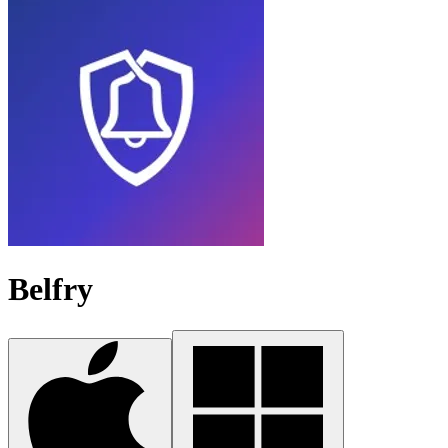
Belfry