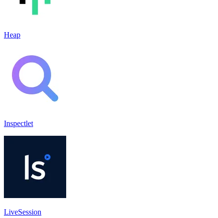
Heap
Inspectlet
LiveSession