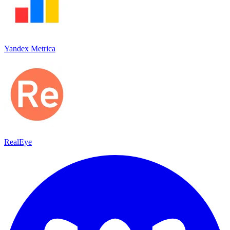
Yandex Metrica
RealEye