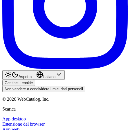
Aspetto
Italiano
Gestisci i cookie
Non vendere o condividere i miei dati personali
©
2026
WebCatalog, Inc.
Scarica
App desktop
Estensione del browser
App web