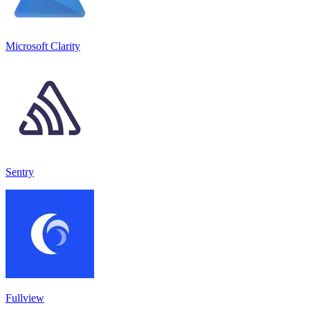
Microsoft Clarity
Sentry
Fullview