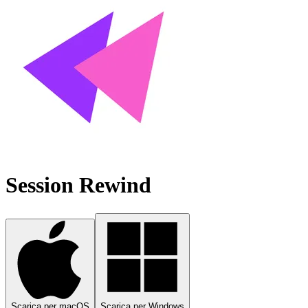
Session Rewind
Scarica per macOS
Scarica per Windows