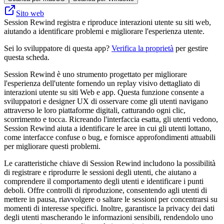
Sito web
Session Rewind registra e riproduce interazioni utente su siti web,
aiutando a identificare problemi e migliorare l'esperienza utente.
Sei lo sviluppatore di questa app?
Verifica la proprietà
per gestire
questa scheda.
Session Rewind è uno strumento progettato per migliorare
l'esperienza dell'utente fornendo un replay visivo dettagliato di
interazioni utente su siti Web e app. Questa funzione consente a
sviluppatori e designer UX di osservare come gli utenti navigano
attraverso le loro piattaforme digitali, catturando ogni clic,
scorrimento e tocca. Ricreando l'interfaccia esatta, gli utenti vedono,
Session Rewind aiuta a identificare le aree in cui gli utenti lottano,
come interfacce confuse o bug, e fornisce approfondimenti attuabili
per migliorare questi problemi.
Le caratteristiche chiave di Session Rewind includono la possibilità
di registrare e riprodurre le sessioni degli utenti, che aiutano a
comprendere il comportamento degli utenti e identificare i punti
deboli. Offre controlli di riproduzione, consentendo agli utenti di
mettere in pausa, riavvolgere o saltare le sessioni per concentrarsi su
momenti di interesse specifici. Inoltre, garantisce la privacy dei dati
degli utenti mascherando le informazioni sensibili, rendendolo uno