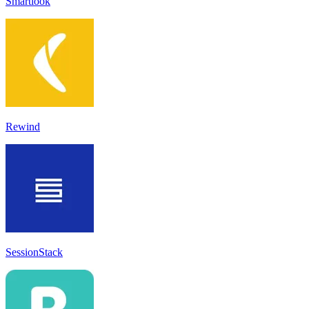
Smartlook
Rewind
SessionStack