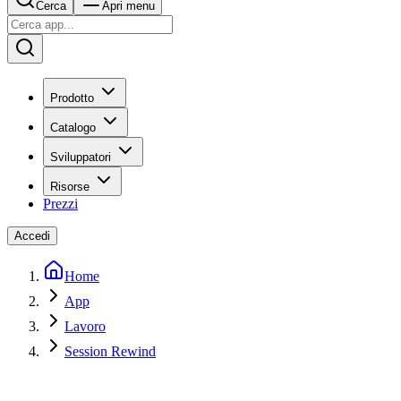
Cerca
Apri menu
Prodotto
Catalogo
Sviluppatori
Risorse
Prezzi
Accedi
Home
App
Lavoro
Session Rewind