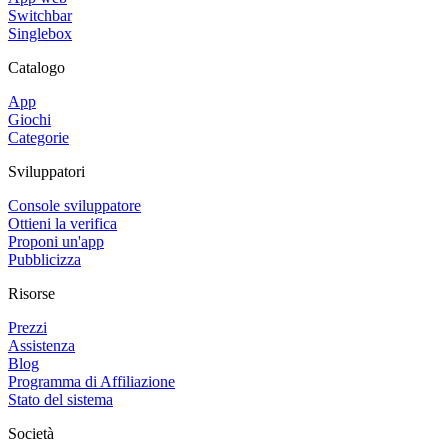
Switchbar
Singlebox
Catalogo
App
Giochi
Categorie
Sviluppatori
Console sviluppatore
Ottieni la verifica
Proponi un'app
Pubblicizza
Risorse
Prezzi
Assistenza
Blog
Programma di Affiliazione
Stato del sistema
Società