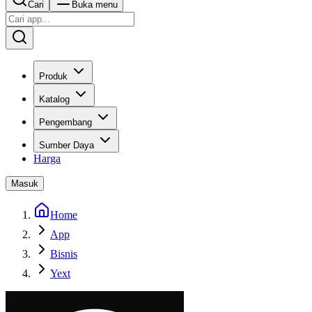
Cari
Buka menu
Produk
Katalog
Pengembang
Sumber Daya
Harga
Masuk
Home
App
Bisnis
Yext