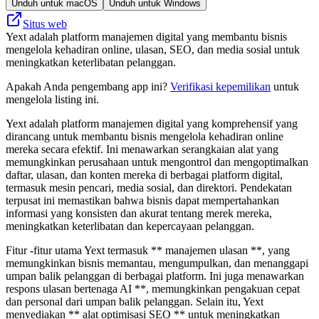
Unduh untuk macOS
Unduh untuk Windows
Situs web
Yext adalah platform manajemen digital yang membantu bisnis
mengelola kehadiran online, ulasan, SEO, dan media sosial untuk
meningkatkan keterlibatan pelanggan.
Apakah Anda pengembang app ini?
Verifikasi kepemilikan
untuk
mengelola listing ini.
Yext adalah platform manajemen digital yang komprehensif yang
dirancang untuk membantu bisnis mengelola kehadiran online
mereka secara efektif. Ini menawarkan serangkaian alat yang
memungkinkan perusahaan untuk mengontrol dan mengoptimalkan
daftar, ulasan, dan konten mereka di berbagai platform digital,
termasuk mesin pencari, media sosial, dan direktori. Pendekatan
terpusat ini memastikan bahwa bisnis dapat mempertahankan
informasi yang konsisten dan akurat tentang merek mereka,
meningkatkan keterlibatan dan kepercayaan pelanggan.
Fitur -fitur utama Yext termasuk ** manajemen ulasan **, yang
memungkinkan bisnis memantau, mengumpulkan, dan menanggapi
umpan balik pelanggan di berbagai platform. Ini juga menawarkan
respons ulasan bertenaga AI **, memungkinkan pengakuan cepat
dan personal dari umpan balik pelanggan. Selain itu, Yext
menyediakan ** alat optimisasi SEO ** untuk meningkatkan