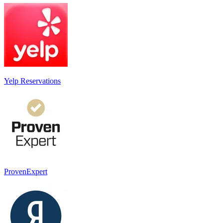
Yelp Reservations
ProvenExpert