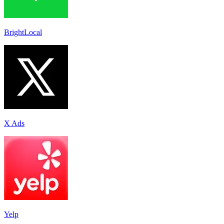
BrightLocal
X Ads
Yelp