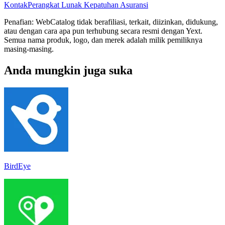
Kontak
Perangkat Lunak Kepatuhan Asuransi
Penafian: WebCatalog tidak berafiliasi, terkait, diizinkan, didukung,
atau dengan cara apa pun terhubung secara resmi dengan Yext.
Semua nama produk, logo, dan merek adalah milik pemiliknya
masing-masing.
Anda mungkin juga suka
BirdEye