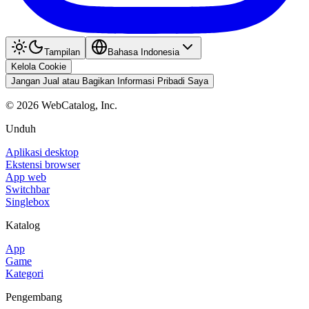
Tampilan
Bahasa Indonesia
Kelola Cookie
Jangan Jual atau Bagikan Informasi Pribadi Saya
©
2026
WebCatalog, Inc.
Unduh
Aplikasi desktop
Ekstensi browser
App web
Switchbar
Singlebox
Katalog
App
Game
Kategori
Pengembang