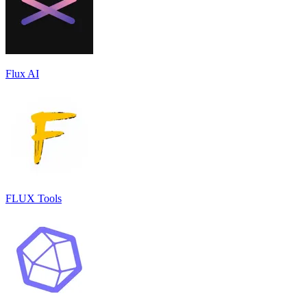
Flux AI
FLUX Tools