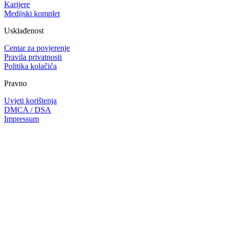
Karijere
Medijski komplet
Usklađenost
Centar za povjerenje
Pravila privatnosti
Politika kolačića
Pravno
Uvjeti korištenja
DMCA / DSA
Impressum