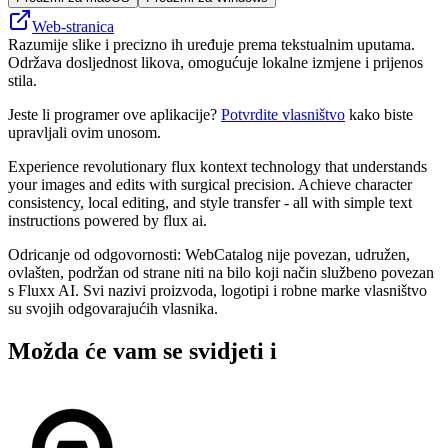
Web-stranica
Razumije slike i precizno ih uređuje prema tekstualnim uputama.
Održava dosljednost likova, omogućuje lokalne izmjene i prijenos
stila.
Jeste li programer ove aplikacije?
Potvrdite vlasništvo
kako biste
upravljali ovim unosom.
Experience revolutionary flux kontext technology that understands
your images and edits with surgical precision. Achieve character
consistency, local editing, and style transfer - all with simple text
instructions powered by flux ai.
Odricanje od odgovornosti: WebCatalog nije povezan, udružen,
ovlašten, podržan od strane niti na bilo koji način službeno povezan
s Fluxx AI. Svi nazivi proizvoda, logotipi i robne marke vlasništvo
su svojih odgovarajućih vlasnika.
Možda će vam se svidjeti i