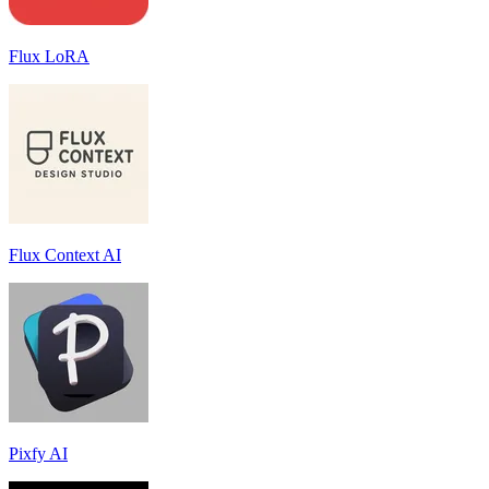
Flux LoRA
Flux Context AI
Pixfy AI