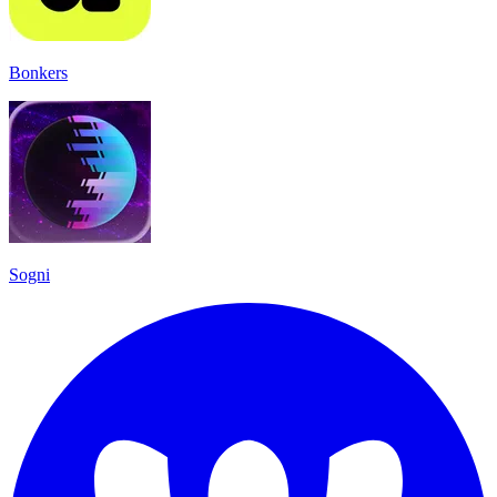
Bonkers
Sogni