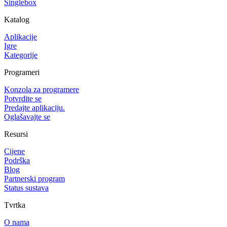
Singlebox
Katalog
Aplikacije
Igre
Kategorije
Programeri
Konzola za programere
Potvrdite se
Predajte aplikaciju.
Oglašavajte se
Resursi
Cijene
Podrška
Blog
Partnerski program
Status sustava
Tvrtka
O nama