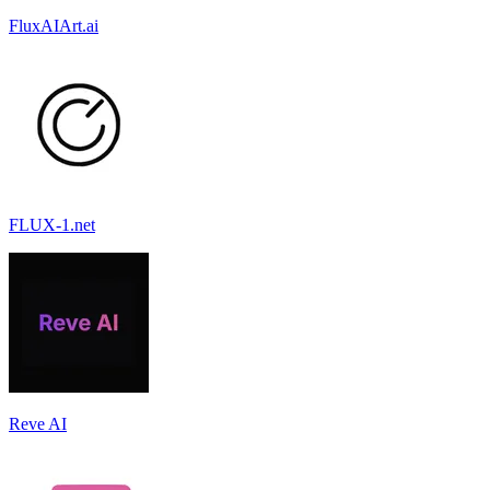
FluxAIArt.ai
FLUX-1.net
Reve AI