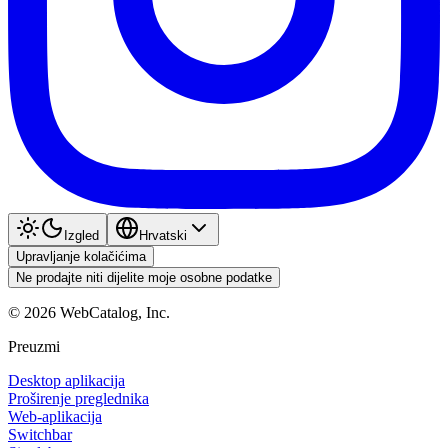
Izgled
Hrvatski
Upravljanje kolačićima
Ne prodajte niti dijelite moje osobne podatke
©
2026
WebCatalog, Inc.
Preuzmi
Desktop aplikacija
Proširenje preglednika
Web-aplikacija
Switchbar