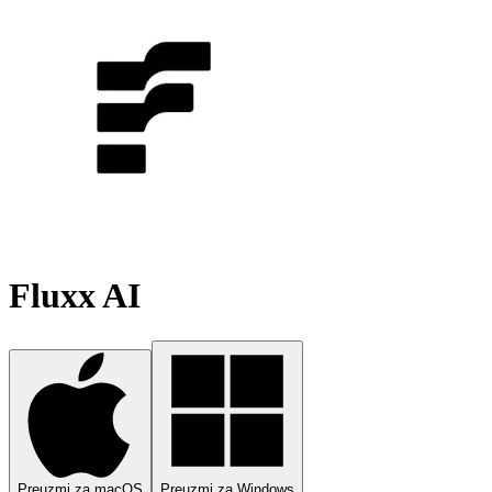
Fluxx AI
Preuzmi za macOS
Preuzmi za Windows