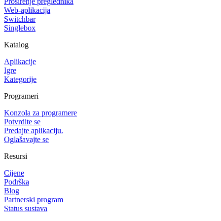
Proširenje preglednika
Web-aplikacija
Switchbar
Singlebox
Katalog
Aplikacije
Igre
Kategorije
Programeri
Konzola za programere
Potvrdite se
Predajte aplikaciju.
Oglašavajte se
Resursi
Cijene
Podrška
Blog
Partnerski program
Status sustava