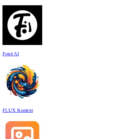
Fotol AI
FLUX Kontext