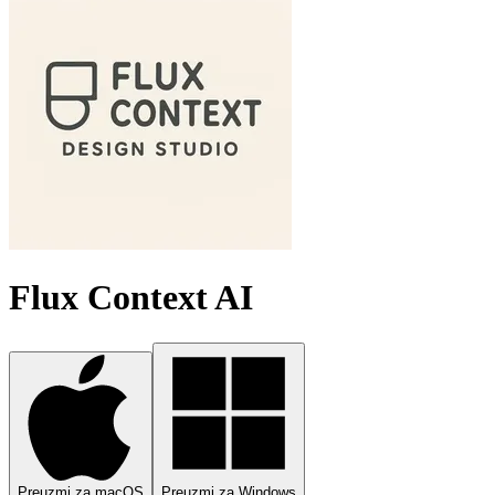
Flux Context AI
Preuzmi za macOS
Preuzmi za Windows