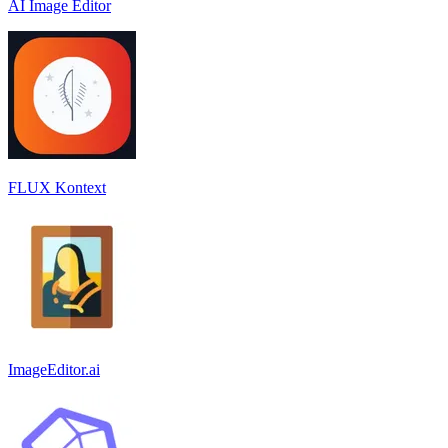
AI Image Editor
FLUX Kontext
ImageEditor.ai