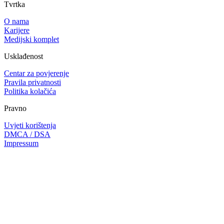
Tvrtka
O nama
Karijere
Medijski komplet
Usklađenost
Centar za povjerenje
Pravila privatnosti
Politika kolačića
Pravno
Uvjeti korištenja
DMCA / DSA
Impressum