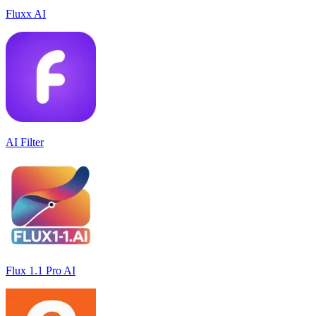
Fluxx AI
AI Filter
Flux 1.1 Pro AI