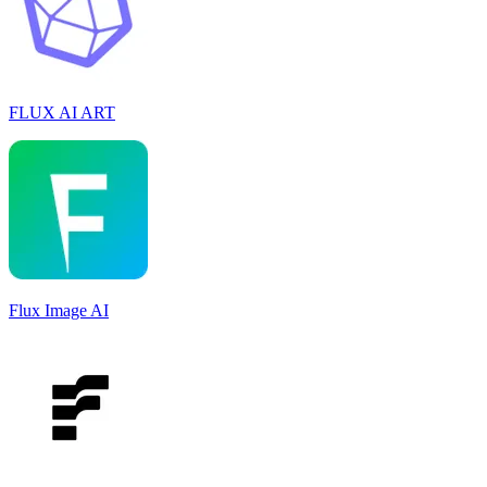
FLUX AI ART
Flux Image AI