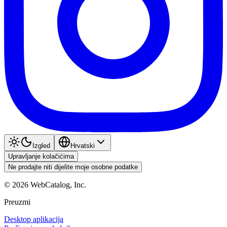
Izgled
Hrvatski
Upravljanje kolačićima
Ne prodajte niti dijelite moje osobne podatke
©
2026
WebCatalog, Inc.
Preuzmi
Desktop aplikacija