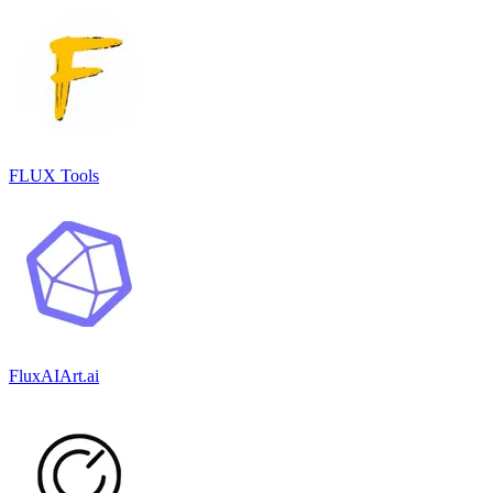
FLUX Tools
FluxAIArt.ai