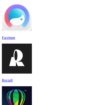
Facetune
Recraft