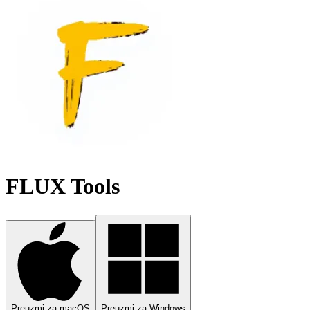
FLUX Tools
Preuzmi za macOS
Preuzmi za Windows