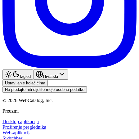
Izgled
Hrvatski
Upravljanje kolačićima
Ne prodajte niti dijelite moje osobne podatke
©
2026
WebCatalog, Inc.
Preuzmi
Desktop aplikacija
Proširenje preglednika
Web-aplikacija
Switchbar