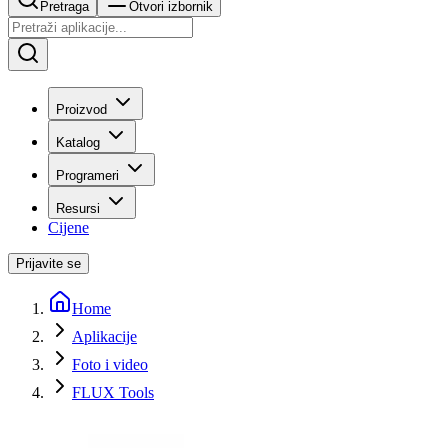
Pretraga
Otvori izbornik
Proizvod
Katalog
Programeri
Resursi
Cijene
Prijavite se
Home
Aplikacije
Foto i video
FLUX Tools