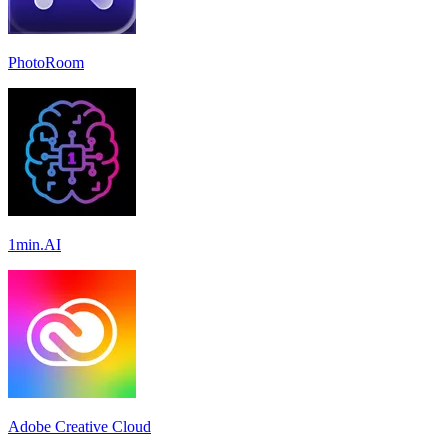
PhotoRoom
1min.AI
Adobe Creative Cloud