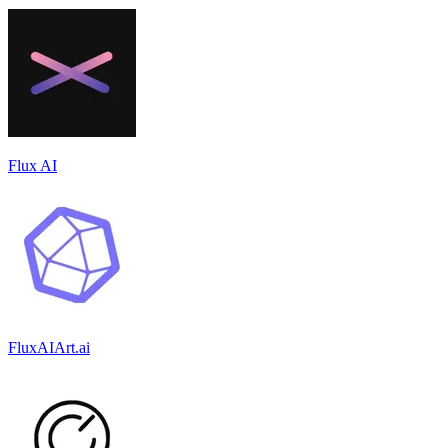
Flux AI
FluxAIArt.ai