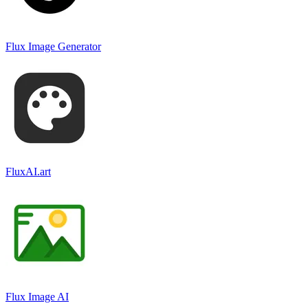
Flux Image Generator
FluxAI.art
Flux Image AI