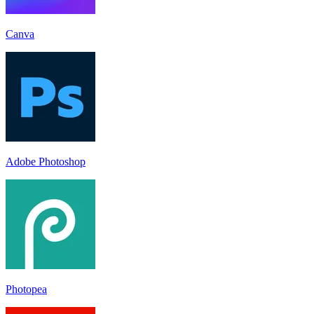
Canva
Adobe Photoshop
Photopea