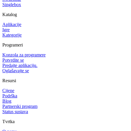
Singlebox
Katalog
Aplikacije
Igre
Kategorije
Programeri
Konzola za programere
Potvrdite se
Predajte aplikaciju.
Oglašavajte se
Resursi
Cijene
Podrška
Blog
Partnerski program
Status sustava
Tvrtka