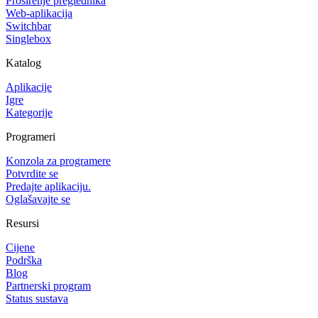
Proširenje preglednika
Web-aplikacija
Switchbar
Singlebox
Katalog
Aplikacije
Igre
Kategorije
Programeri
Konzola za programere
Potvrdite se
Predajte aplikaciju.
Oglašavajte se
Resursi
Cijene
Podrška
Blog
Partnerski program
Status sustava