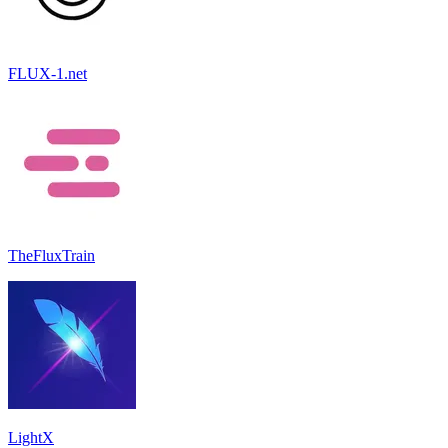
FLUX-1.net
TheFluxTrain
LightX