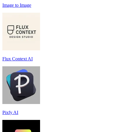
Image to Image
Flux Context AI
Pixfy AI