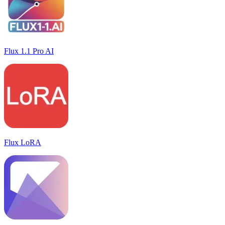
Flux 1.1 Pro AI
Flux LoRA