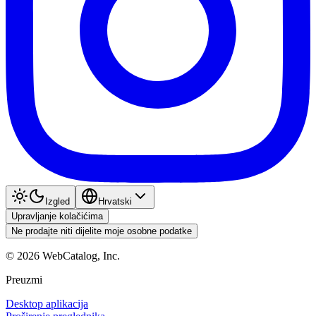
Izgled
Hrvatski
Upravljanje kolačićima
Ne prodajte niti dijelite moje osobne podatke
©
2026
WebCatalog, Inc.
Preuzmi
Desktop aplikacija