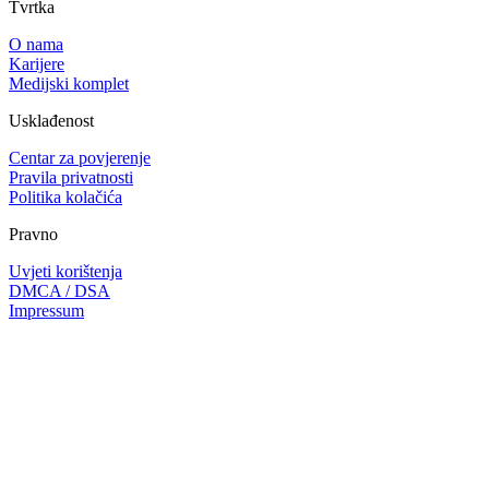
Tvrtka
O nama
Karijere
Medijski komplet
Usklađenost
Centar za povjerenje
Pravila privatnosti
Politika kolačića
Pravno
Uvjeti korištenja
DMCA / DSA
Impressum