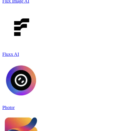
Flux Image AI
Fluxx AI
Photor