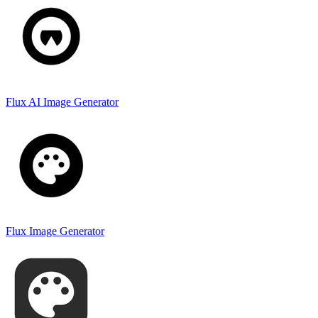
Flux AI Image Generator
Flux Image Generator