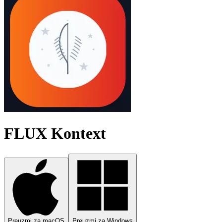
FLUX Kontext
Preuzmi za macOS
Preuzmi za Windows