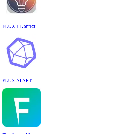
FLUX.1 Kontext
FLUX AI ART