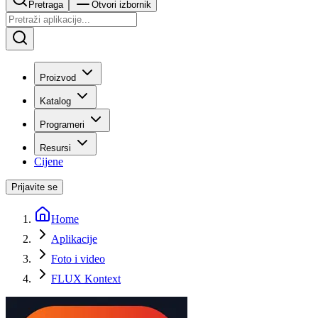
Pretraga
Otvori izbornik
Proizvod
Katalog
Programeri
Resursi
Cijene
Prijavite se
Home
Aplikacije
Foto i video
FLUX Kontext