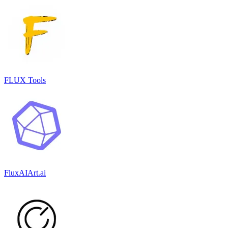
FLUX Tools
FluxAIArt.ai