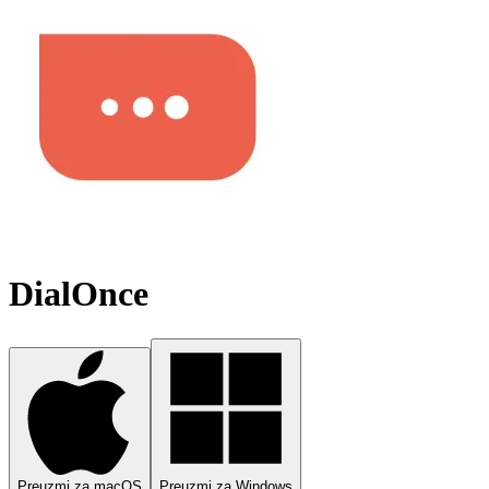
DialOnce
Preuzmi za macOS
Preuzmi za Windows