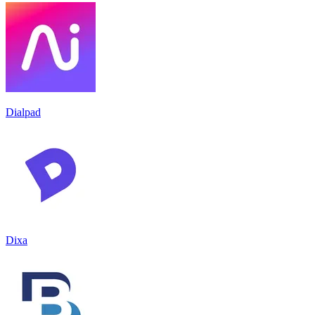
Dialpad
Dixa