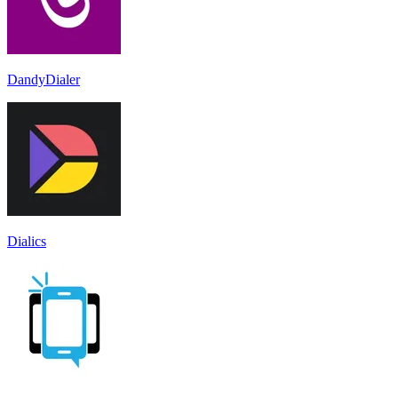
DandyDialer
Dialics