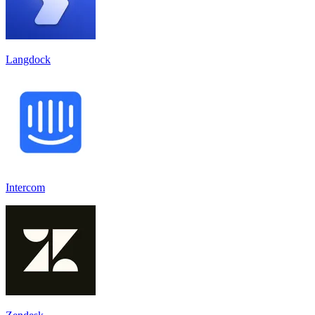
Langdock
Intercom