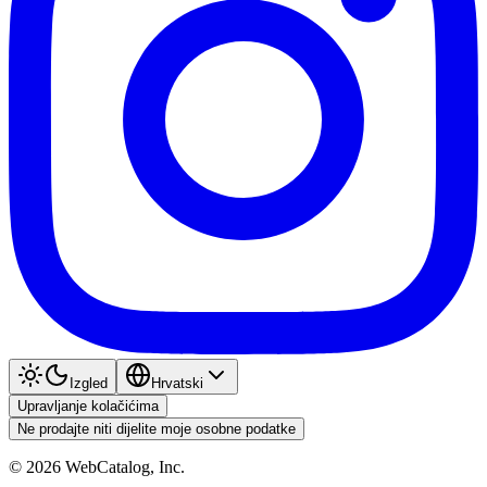
Izgled
Hrvatski
Upravljanje kolačićima
Ne prodajte niti dijelite moje osobne podatke
©
2026
WebCatalog, Inc.