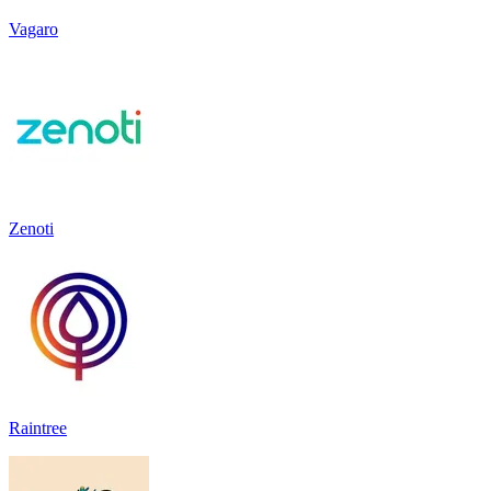
Vagaro
Zenoti
Raintree