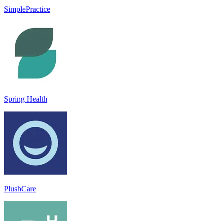
SimplePractice
Spring Health
PlushCare