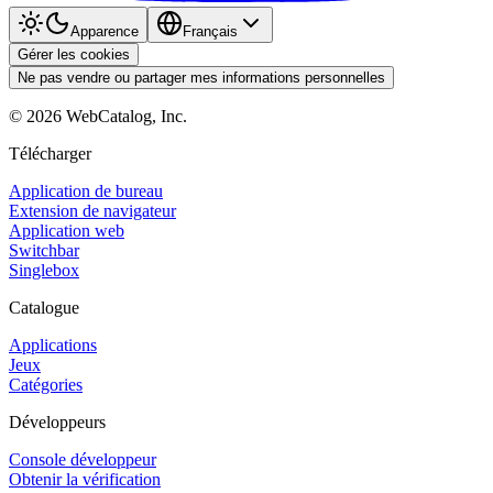
Apparence
Français
Gérer les cookies
Ne pas vendre ou partager mes informations personnelles
©
2026
WebCatalog, Inc.
Télécharger
Application de bureau
Extension de navigateur
Application web
Switchbar
Singlebox
Catalogue
Applications
Jeux
Catégories
Développeurs
Console développeur
Obtenir la vérification