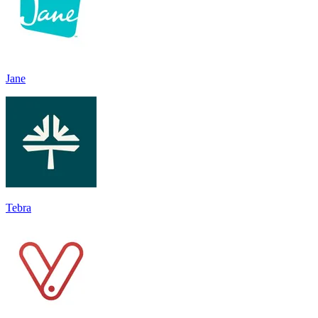
Jane
Tebra