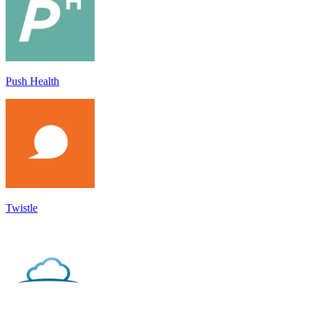
Push Health
Twistle