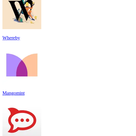
Whereby
Mangomint