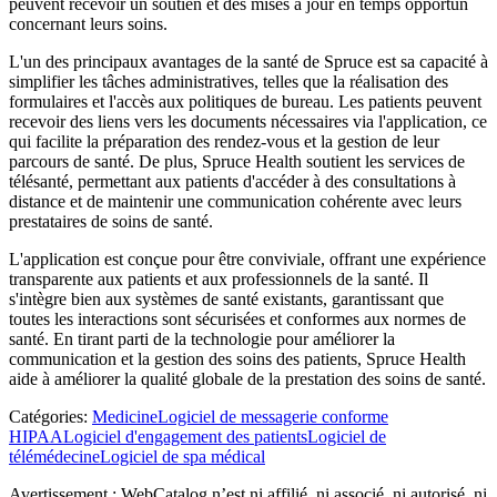
peuvent recevoir un soutien et des mises à jour en temps opportun
concernant leurs soins.
L'un des principaux avantages de la santé de Spruce est sa capacité à
simplifier les tâches administratives, telles que la réalisation des
formulaires et l'accès aux politiques de bureau. Les patients peuvent
recevoir des liens vers les documents nécessaires via l'application, ce
qui facilite la préparation des rendez-vous et la gestion de leur
parcours de santé. De plus, Spruce Health soutient les services de
télésanté, permettant aux patients d'accéder à des consultations à
distance et de maintenir une communication cohérente avec leurs
prestataires de soins de santé.
L'application est conçue pour être conviviale, offrant une expérience
transparente aux patients et aux professionnels de la santé. Il
s'intègre bien aux systèmes de santé existants, garantissant que
toutes les interactions sont sécurisées et conformes aux normes de
santé. En tirant parti de la technologie pour améliorer la
communication et la gestion des soins des patients, Spruce Health
aide à améliorer la qualité globale de la prestation des soins de santé.
Catégories
:
Medicine
Logiciel de messagerie conforme
HIPAA
Logiciel d'engagement des patients
Logiciel de
télémédecine
Logiciel de spa médical
Avertissement : WebCatalog n’est ni affilié, ni associé, ni autorisé, ni