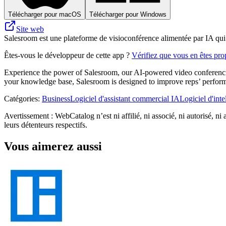
Télécharger pour macOS
Télécharger pour Windows
Site web
Salesroom est une plateforme de visioconférence alimentée par IA qui 
Êtes-vous le développeur de cette app ?
Vérifiez que vous en êtes prop
Experience the power of Salesroom, our AI-powered video conferencing
your knowledge base, Salesroom is designed to improve reps’ perform
Catégories
:
Business
Logiciel d'assistant commercial IA
Logiciel d'int
Avertissement : WebCatalog n’est ni affilié, ni associé, ni autorisé, ni
leurs détenteurs respectifs.
Vous aimerez aussi