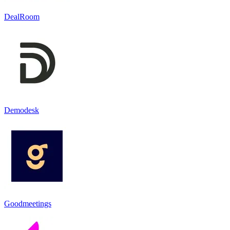
DealRoom
Demodesk
Goodmeetings