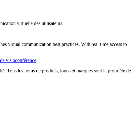
ation virtuelle des utilisateurs.
s virtual communication best practices. With real-time access to
 de visioconférence
tité. Tous les noms de produits, logos et marques sont la propriété de