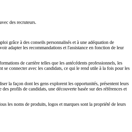
avec des recruteurs.
mploi grâce à des conseils personnalisés et à une adéquation de
ouvoir adapter les recommandations et l'assistance en fonction de leur
nformations de carrière telles que les antécédents professionnels, les
t se connecter avec les candidats, ce qui le rend utile à la fois pour les
iser la façon dont les gens explorent les opportunités, présentent leurs
e des profils de candidats, une découverte basée sur des références et
 Tous les noms de produits, logos et marques sont la propriété de leurs