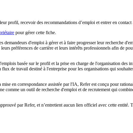
 leur profil, recevoir des recommandations d’emploi et entrer en contact 
riétaire
pour gérer cette fiche.
les demandeurs d'emploi à gérer et à faire progresser leur recherche d'e
s, leurs préférences de carrière et leurs intérêts professionnels afin de p
'emplois basée sur le profil et la prise en charge de l'organisation des i
flux de travail destiné à l'entreprise pour les organisations qui souhaiten
la mise en correspondance assistée par l'IA, Refer est conçu pour rational
tionne comme un outil de recherche d'emploi et de recrutement qui combin
 approuvé par Refer, et n’entretient aucun lien officiel avec cette entité.