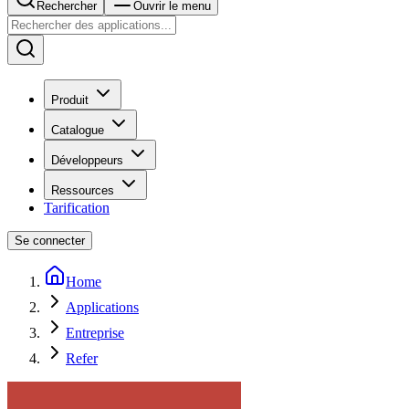
Rechercher
Ouvrir le menu
Produit
Catalogue
Développeurs
Ressources
Tarification
Se connecter
Home
Applications
Entreprise
Refer