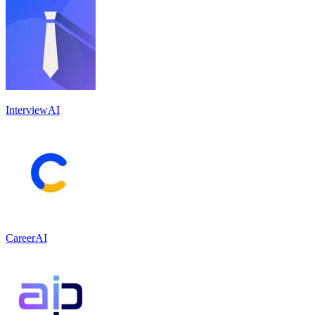
InterviewAI
CareerAI