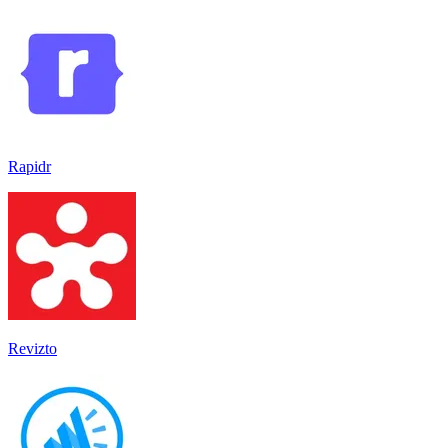
Rapidr
Revizto