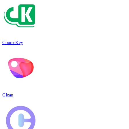
CourseKey
Glean