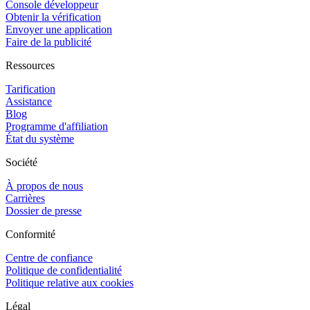
Console développeur
Obtenir la vérification
Envoyer une application
Faire de la publicité
Ressources
Tarification
Assistance
Blog
Programme d'affiliation
État du système
Société
À propos de nous
Carrières
Dossier de presse
Conformité
Centre de confiance
Politique de confidentialité
Politique relative aux cookies
Légal