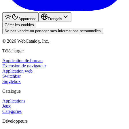
Apparence
Français
Gérer les cookies
Ne pas vendre ou partager mes informations personnelles
©
2026
WebCatalog, Inc.
Télécharger
Application de bureau
Extension de navigateur
Application web
Switchbar
Singlebox
Catalogue
Applications
Jeux
Catégories
Développeurs