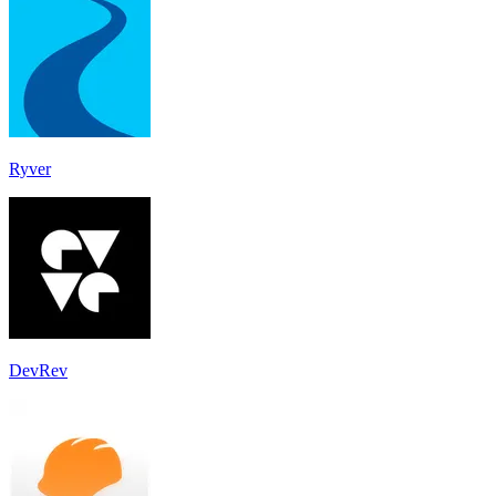
Ryver
DevRev