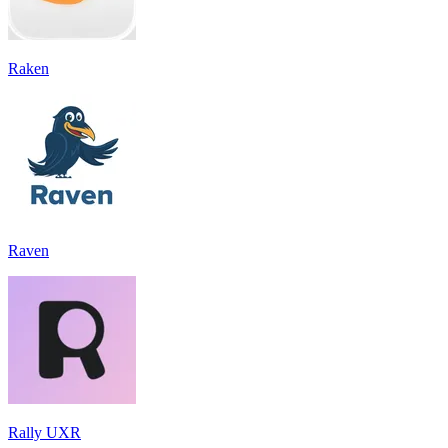
Raken
Raven
Rally UXR