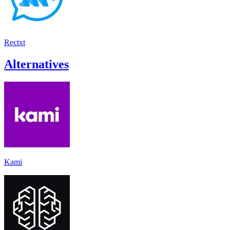
Rectxt
Alternatives
Kami