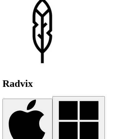
Radvix