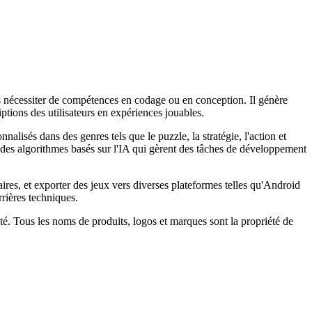
sans nécessiter de compétences en codage ou en conception. Il génère
tions des utilisateurs en expériences jouables.
nalisés dans des genres tels que le puzzle, la stratégie, l'action et
 à des algorithmes basés sur l'IA qui gèrent des tâches de développement
ires, et exporter des jeux vers diverses plateformes telles qu'Android
rrières techniques.
tité. Tous les noms de produits, logos et marques sont la propriété de