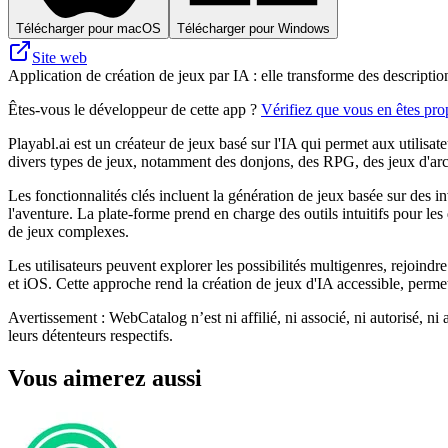
Télécharger pour macOS
Télécharger pour Windows
Site web
Application de création de jeux par IA : elle transforme des description
Êtes-vous le développeur de cette app ?
Vérifiez que vous en êtes prop
Playabl.ai est un créateur de jeux basé sur l'IA qui permet aux utilisa
divers types de jeux, notamment des donjons, des RPG, des jeux d'arcad
Les fonctionnalités clés incluent la génération de jeux basée sur des inv
l'aventure. La plate-forme prend en charge des outils intuitifs pour le
de jeux complexes.
Les utilisateurs peuvent explorer les possibilités multigenres, rejoind
et iOS. Cette approche rend la création de jeux d'IA accessible, permet
Avertissement : WebCatalog n’est ni affilié, ni associé, ni autorisé, ni
leurs détenteurs respectifs.
Vous aimerez aussi