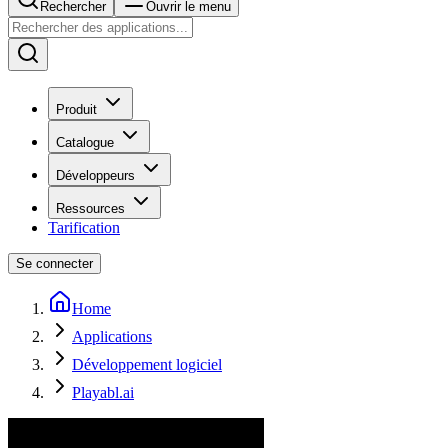
Rechercher
Ouvrir le menu
Produit
Catalogue
Développeurs
Ressources
Tarification
Se connecter
Home
Applications
Développement logiciel
Playabl.ai