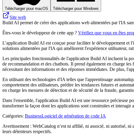
Télécharger pour macOS
Télécharger pour Windows
Site web
Build AI permet de créer des applications web alimentées par l'IA san
Êtes-vous le développeur de cette app ?
Vérifiez que vous en êtes prop
L'application Build AI est conçue pour faciliter le développement et l'int
solutions alimentées par l'IA qui améliorent l'expérience utilisateur, rat
Les principales fonctionnalités de l'application Build AI incluent la po
de recommandation et des chatbots. Il prend également en charge les fo
nécessitant des informations et des réponses immédiates. De plus, l'appli
En utilisant des technologies d'IA telles que l'apprentissage automatiq
comportement des utilisateurs, prédire les tendances futures et automatis
en charge les mesures de détection et de sécurité de la fraude, garanti
Dans l'ensemble, l'application Build AI est une ressource précieuse pou
transformer la façon dont les applications sont construites et interagir a
Catégories
:
Business
Logiciel de génération de code IA
Avertissement : WebCatalog n’est ni affilié, ni associé, ni autorisé, ni
leurs détenteurs respectifs.