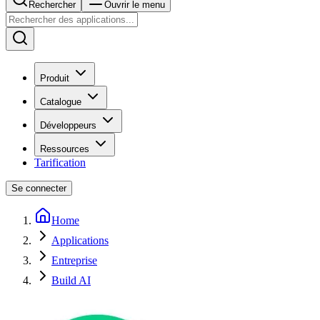
Rechercher
Ouvrir le menu
Produit
Catalogue
Développeurs
Ressources
Tarification
Se connecter
Home
Applications
Entreprise
Build AI