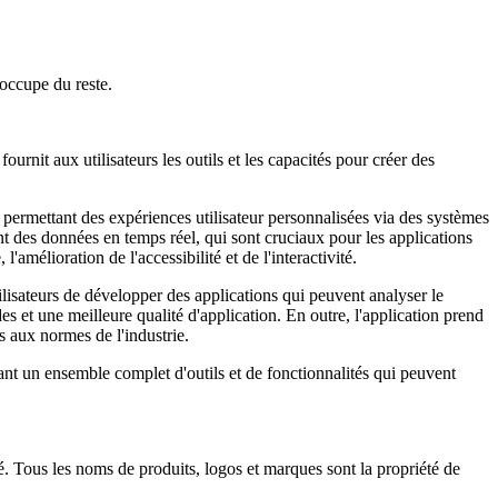
'occupe du reste.
fournit aux utilisateurs les outils et les capacités pour créer des
s, permettant des expériences utilisateur personnalisées via des systèmes
nt des données en temps réel, qui sont cruciaux pour les applications
amélioration de l'accessibilité et de l'interactivité.
ilisateurs de développer des applications qui peuvent analyser le
des et une meilleure qualité d'application. En outre, l'application prend
s aux normes de l'industrie.
rant un ensemble complet d'outils et de fonctionnalités qui peuvent
ité. Tous les noms de produits, logos et marques sont la propriété de