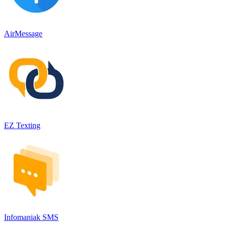
AirMessage
EZ Texting
Infomaniak SMS