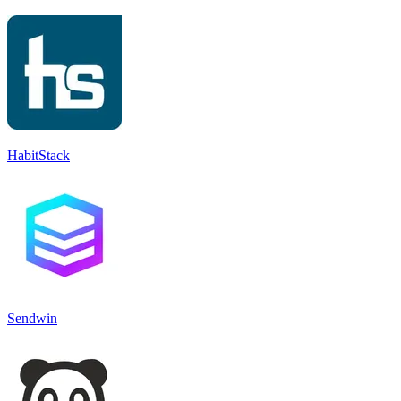
HabitStack
Sendwin