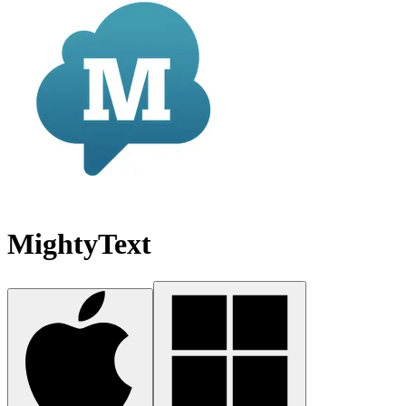
MightyText