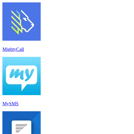
MightyCall
MySMS