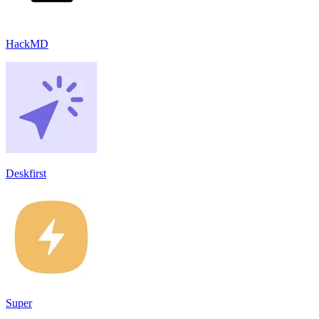
HackMD
Deskfirst
Super