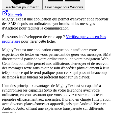
Télécharger pour macOS
Télécharger pour Windows
Site web
MightyText est une application qui permet d'envoyer et de recevoir
des SMS depuis un ordinateur, synchronisant les messages
d'Android pour faciliter la communication.
Êtes-vous le développeur de cette app ?
Vérifiez que vous en êtes
propriétaire
pour gérer cette fiche.
MightyText est une application conçue pour améliorer votre
expérience de textos en vous permettant de gérer vos messages SMS
directement à partir de votre ordinateur ou de votre navigateur Web.
Cette fonctionnalité permet aux utilisateurs d'envoyer et de recevoir
des messages texte sans avoir besoin d'accéder physiquement à leur
téléphone, ce qui le rend pratique pour ceux qui passent beaucoup
de temps à leur bureau ou préfèrent taper sur un clavier.
L'un des principaux avantages de MightyText est sa capacité à
synchroniser les capacités SMS de votre téléphone avec votre
ordinateur, en vous assurant que vous pouvez rester connecté et
répondre efficacement aux messages. Il prend en charge l'intégration
avec diverses plates-formes et appareils, tels que Android Wear et
Android Auto, offrant une expérience transparente sur différents
appareils.