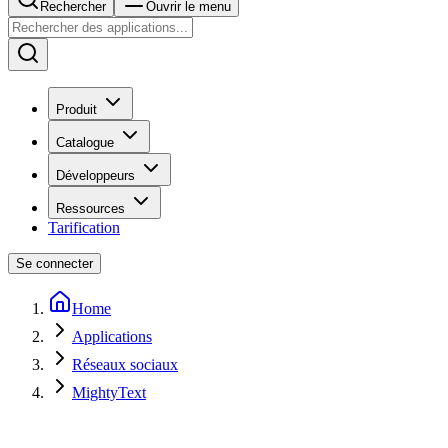
Rechercher
Ouvrir le menu
Produit
Catalogue
Développeurs
Ressources
Tarification
Se connecter
Home
Applications
Réseaux sociaux
MightyText