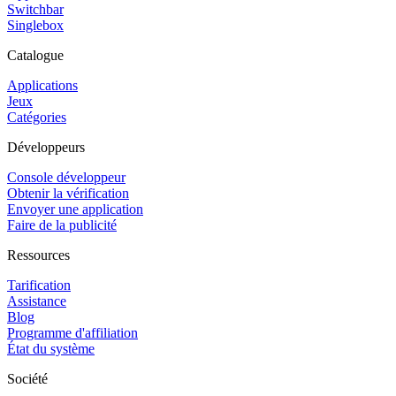
Switchbar
Singlebox
Catalogue
Applications
Jeux
Catégories
Développeurs
Console développeur
Obtenir la vérification
Envoyer une application
Faire de la publicité
Ressources
Tarification
Assistance
Blog
Programme d'affiliation
État du système
Société