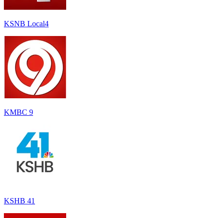
KSNB Local4
KMBC 9
KSHB 41