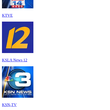
KTVE
KSLA News 12
KSN-TV