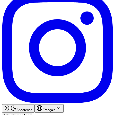
Apparence
Français