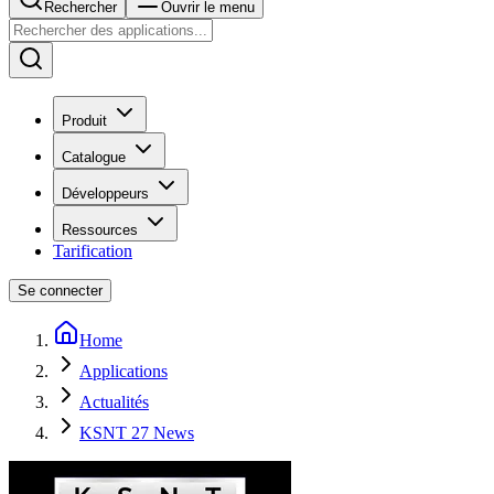
Rechercher
Ouvrir le menu
Produit
Catalogue
Développeurs
Ressources
Tarification
Se connecter
Home
Applications
Actualités
KSNT 27 News