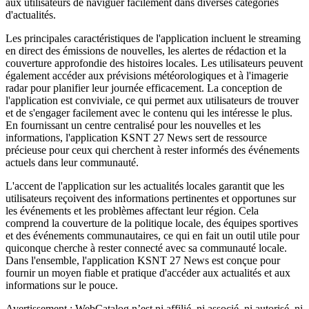
aux utilisateurs de naviguer facilement dans diverses catégories
d'actualités.
Les principales caractéristiques de l'application incluent le streaming
en direct des émissions de nouvelles, les alertes de rédaction et la
couverture approfondie des histoires locales. Les utilisateurs peuvent
également accéder aux prévisions météorologiques et à l'imagerie
radar pour planifier leur journée efficacement. La conception de
l'application est conviviale, ce qui permet aux utilisateurs de trouver
et de s'engager facilement avec le contenu qui les intéresse le plus.
En fournissant un centre centralisé pour les nouvelles et les
informations, l'application KSNT 27 News sert de ressource
précieuse pour ceux qui cherchent à rester informés des événements
actuels dans leur communauté.
L'accent de l'application sur les actualités locales garantit que les
utilisateurs reçoivent des informations pertinentes et opportunes sur
les événements et les problèmes affectant leur région. Cela
comprend la couverture de la politique locale, des équipes sportives
et des événements communautaires, ce qui en fait un outil utile pour
quiconque cherche à rester connecté avec sa communauté locale.
Dans l'ensemble, l'application KSNT 27 News est conçue pour
fournir un moyen fiable et pratique d'accéder aux actualités et aux
informations sur le pouce.
Avertissement : WebCatalog n’est ni affilié, ni associé, ni autorisé, ni