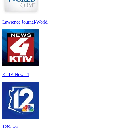
Lawrence Journal-World
KTIV News 4
12News