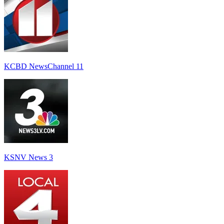
KCBD NewsChannel 11
KSNV News 3