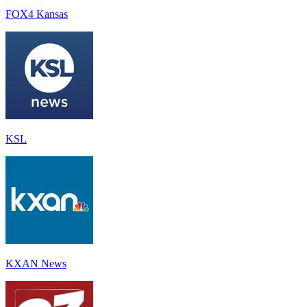
FOX4 Kansas
KSL
KXAN News