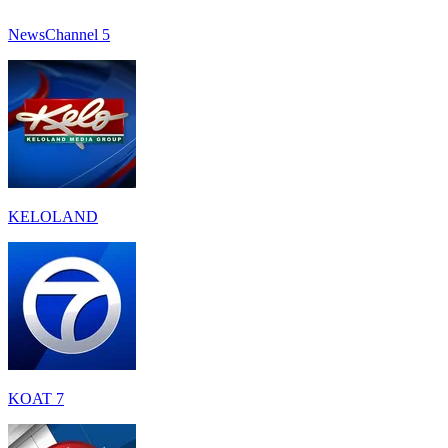
NewsChannel 5
KELOLAND
KOAT 7