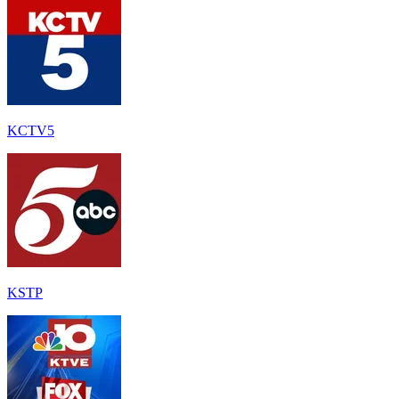
KCTV5
KSTP