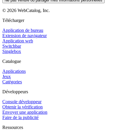
Ne pas vendre ou partager mes informations personnelles
©
2026
WebCatalog, Inc.
Télécharger
Application de bureau
Extension de navigateur
Application web
Switchbar
Singlebox
Catalogue
Applications
Jeux
Catégories
Développeurs
Console développeur
Obtenir la vérification
Envoyer une application
Faire de la publicité
Ressources