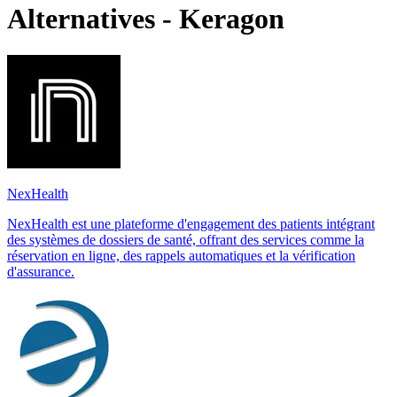
Alternatives - Keragon
NexHealth
NexHealth est une plateforme d'engagement des patients intégrant
des systèmes de dossiers de santé, offrant des services comme la
réservation en ligne, des rappels automatiques et la vérification
d'assurance.