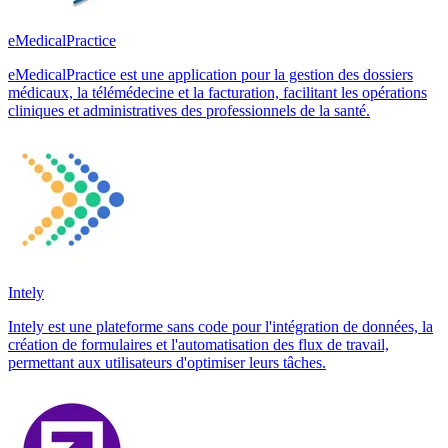
eMedicalPractice
eMedicalPractice est une application pour la gestion des dossiers
médicaux, la télémédecine et la facturation, facilitant les opérations
cliniques et administratives des professionnels de la santé.
Intely
Intely est une plateforme sans code pour l'intégration de données, la
création de formulaires et l'automatisation des flux de travail,
permettant aux utilisateurs d'optimiser leurs tâches.