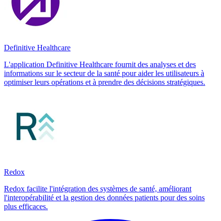
Definitive Healthcare
L'application Definitive Healthcare fournit des analyses et des
informations sur le secteur de la santé pour aider les utilisateurs à
optimiser leurs opérations et à prendre des décisions stratégiques.
Redox
Redox facilite l'intégration des systèmes de santé, améliorant
l'interopérabilité et la gestion des données patients pour des soins
plus efficaces.