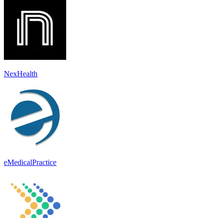
NexHealth
eMedicalPractice