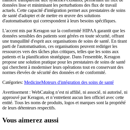
données lisse et minimisant les perturbations des flux de travail
actuels. Cette capacité d'intégration permet aux prestataires de soins
de santé d'adopter et de mettre en œuvre des solutions
d'automatisation qui correspondent à leurs besoins spécifiques.
L'accent mis par Keragon sur la conformité HIPAA garantit que les
données sensibles des patients sont gérées en toute sécurité, offrant
une tranquillité d'esprit aux organisations de soins de santé. En tirant
parti de l'automatisation, ces organisations peuvent rediriger les
ressources vers des tâches plus critiques, telles que les soins aux
patients et la planification stratégique. Dans l'ensemble, Keragon
propose une solution pratique pour les prestataires de soins de santé
qui cherchent à moderniser leurs opérations tout en conservant des
normes élevées de sécurité des données et de conformité.
Catégories
:
Medicine
Moteurs d'intégration des soins de santé
Avertissement : WebCatalog n’est ni affilié, ni associé, ni autorisé, ni
approuvé par Keragon, et n’entretient aucun lien officiel avec cette
entité. Tous les noms de produits, logos et marques sont la propriété
de leurs détenteurs respectifs.
Vous aimerez aussi