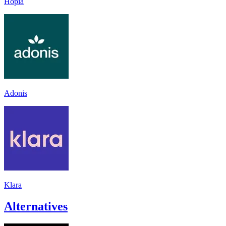
Hopia
Adonis
Klara
Alternatives