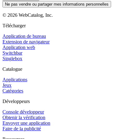
Ne pas vendre ou partager mes informations personnelles
©
2026
WebCatalog, Inc.
Télécharger
Application de bureau
Extension de navigateur
Application web
Switchbar
Singlebox
Catalogue
Applications
Jeux
Catégories
Développeurs
Console développeur
Obtenir la vérification
Envoyer une application
Faire de la publicité