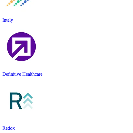
Intely
Definitive Healthcare
Redox