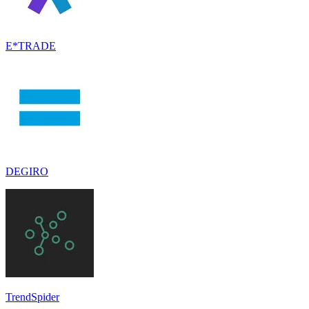
E*TRADE
DEGIRO
TrendSpider