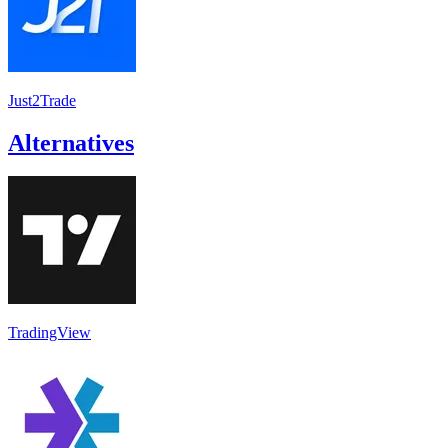
Just2Trade
Alternatives
TradingView