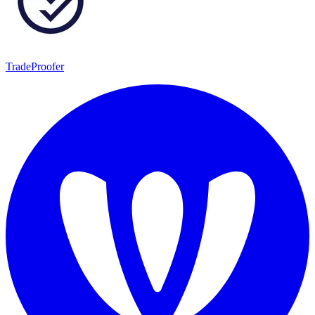
TradeProofer