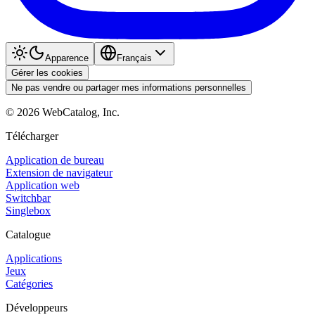
Apparence
Français
Gérer les cookies
Ne pas vendre ou partager mes informations personnelles
©
2026
WebCatalog, Inc.
Télécharger
Application de bureau
Extension de navigateur
Application web
Switchbar
Singlebox
Catalogue
Applications
Jeux
Catégories
Développeurs