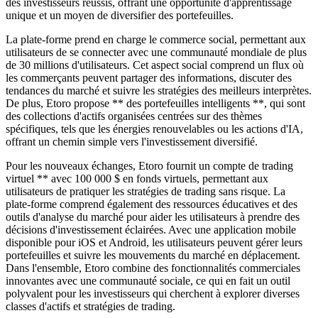
des investisseurs réussis, offrant une opportunité d'apprentissage
unique et un moyen de diversifier des portefeuilles.
La plate-forme prend en charge le commerce social, permettant aux
utilisateurs de se connecter avec une communauté mondiale de plus
de 30 millions d'utilisateurs. Cet aspect social comprend un flux où
les commerçants peuvent partager des informations, discuter des
tendances du marché et suivre les stratégies des meilleurs interprètes.
De plus, Etoro propose ** des portefeuilles intelligents **, qui sont
des collections d'actifs organisées centrées sur des thèmes
spécifiques, tels que les énergies renouvelables ou les actions d'IA,
offrant un chemin simple vers l'investissement diversifié.
Pour les nouveaux échanges, Etoro fournit un compte de trading
virtuel ** avec 100 000 $ en fonds virtuels, permettant aux
utilisateurs de pratiquer les stratégies de trading sans risque. La
plate-forme comprend également des ressources éducatives et des
outils d'analyse du marché pour aider les utilisateurs à prendre des
décisions d'investissement éclairées. Avec une application mobile
disponible pour iOS et Android, les utilisateurs peuvent gérer leurs
portefeuilles et suivre les mouvements du marché en déplacement.
Dans l'ensemble, Etoro combine des fonctionnalités commerciales
innovantes avec une communauté sociale, ce qui en fait un outil
polyvalent pour les investisseurs qui cherchent à explorer diverses
classes d'actifs et stratégies de trading.