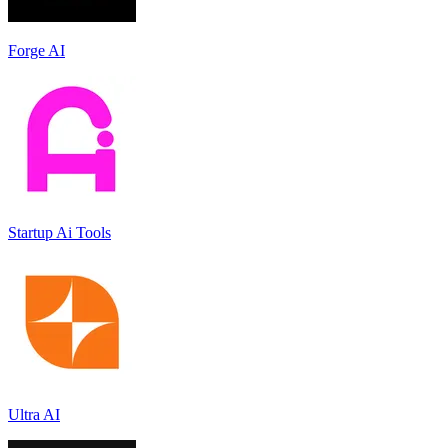
Forge AI
Startup Ai Tools
Ultra AI