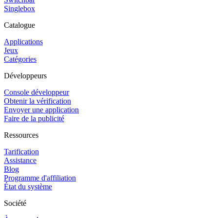
Singlebox
Catalogue
Applications
Jeux
Catégories
Développeurs
Console développeur
Obtenir la vérification
Envoyer une application
Faire de la publicité
Ressources
Tarification
Assistance
Blog
Programme d'affiliation
État du système
Société