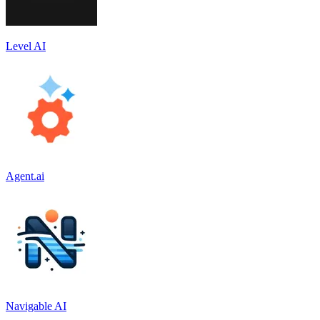
Level AI
Agent.ai
Navigable AI