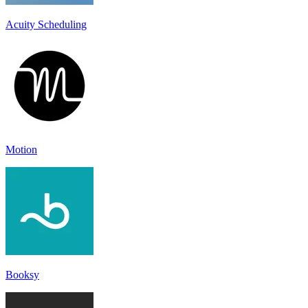
Acuity Scheduling
Motion
Booksy