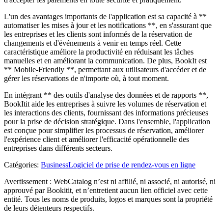
L'un des avantages importants de l'application est sa capacité à **
automatiser les mises à jour et les notifications **, en s'assurant que
les entreprises et les clients sont informés de la réservation de
changements et d'événements à venir en temps réel. Cette
caractéristique améliore la productivité en réduisant les tâches
manuelles et en améliorant la communication. De plus, BookIt est
** Mobile-Friendly **, permettant aux utilisateurs d'accéder et de
gérer les réservations de n'importe où, à tout moment.
En intégrant ** des outils d'analyse des données et de rapports **,
BookItit aide les entreprises à suivre les volumes de réservation et
les interactions des clients, fournissant des informations précieuses
pour la prise de décision stratégique. Dans l'ensemble, l'application
est conçue pour simplifier les processus de réservation, améliorer
l'expérience client et améliorer l'efficacité opérationnelle des
entreprises dans différents secteurs.
Catégories
:
Business
Logiciel de prise de rendez-vous en ligne
Avertissement : WebCatalog n’est ni affilié, ni associé, ni autorisé, ni
approuvé par Bookitit, et n’entretient aucun lien officiel avec cette
entité. Tous les noms de produits, logos et marques sont la propriété
de leurs détenteurs respectifs.