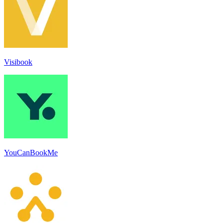
Visibook
YouCanBookMe