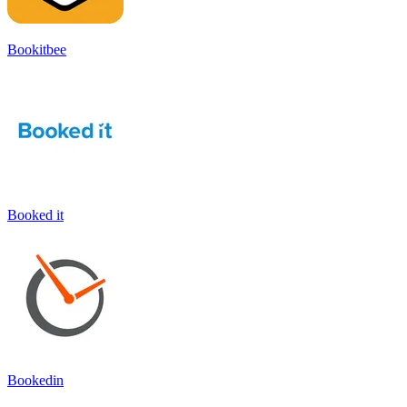
Bookitbee
Booked it
Bookedin