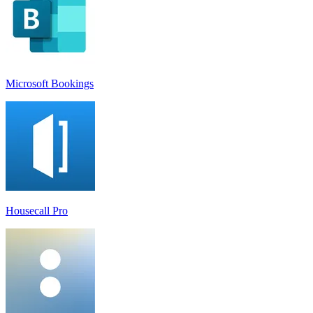
Microsoft Bookings
Housecall Pro