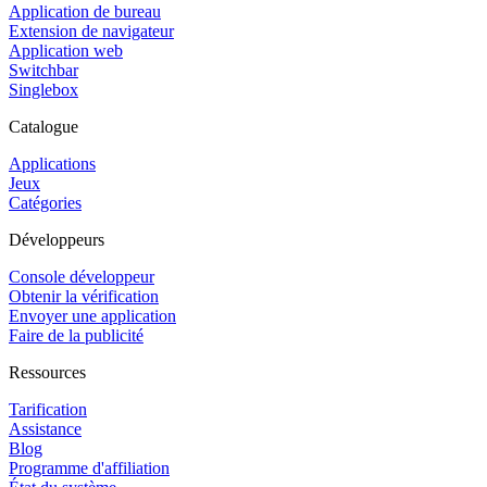
Application de bureau
Extension de navigateur
Application web
Switchbar
Singlebox
Catalogue
Applications
Jeux
Catégories
Développeurs
Console développeur
Obtenir la vérification
Envoyer une application
Faire de la publicité
Ressources
Tarification
Assistance
Blog
Programme d'affiliation