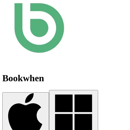
Bookwhen