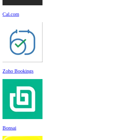
Cal.com
Zoho Bookings
Bonsai