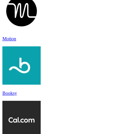
Motion
Booksy