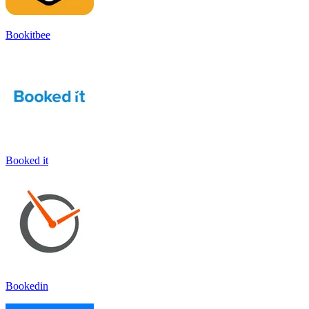
Bookitbee
Booked it
Bookedin