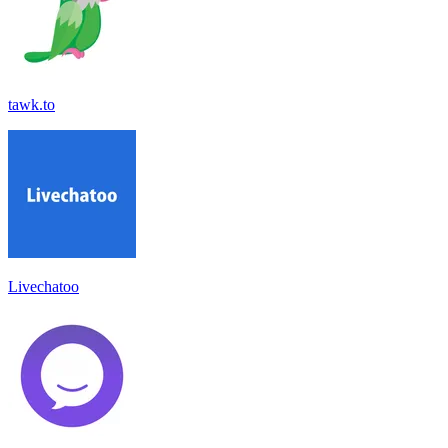
tawk.to
Livechatoo