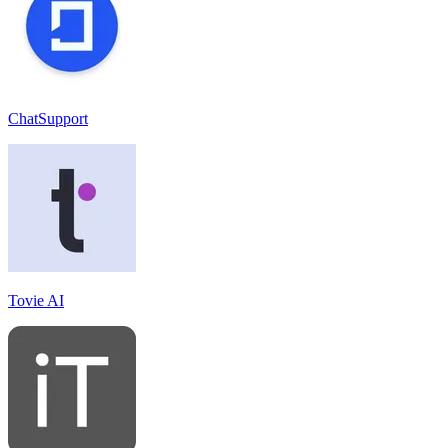
ChatSupport
Tovie AI