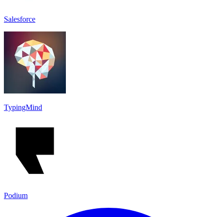
Salesforce
TypingMind
Podium