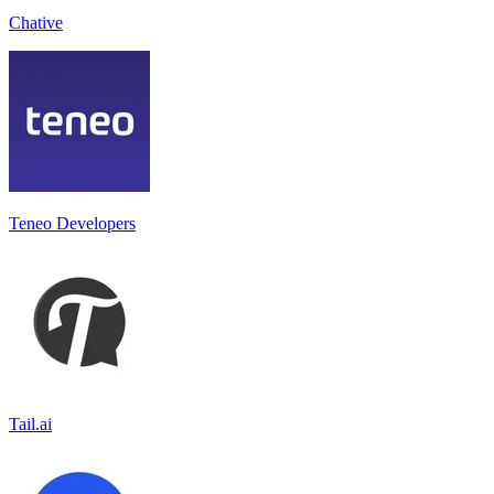
Chative
Teneo Developers
Tail.ai