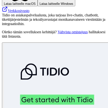
Lataa laitteelle macOS
Lataa laitteelle Windows
Verkkosivusto
Tidio on asiakaspalvelualusta, joka tarjoaa live-chatin, chatbotit,
tikettijärjestelmän ja tekoälyavustajat monikanavaiseen viestintään ja
integraatioihin.
Oletko tämän sovelluksen kehittäjä?
Vahvista omistajuus
hallitaksesi
tätä listausta.