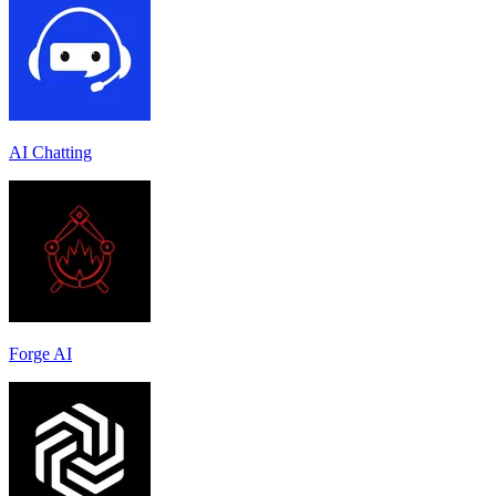
AI Chatting
Forge AI