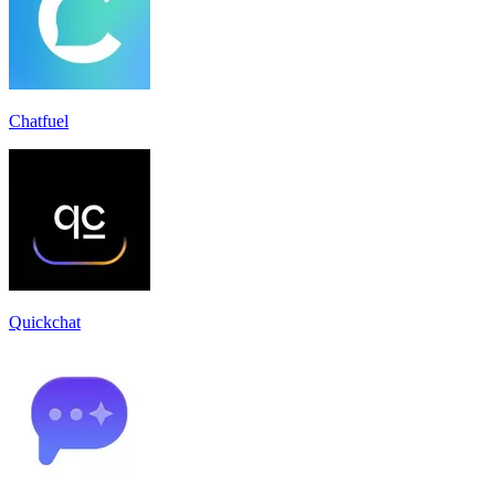
Chatfuel
Quickchat