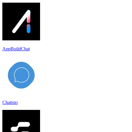
AppBuildChat
Chatisto