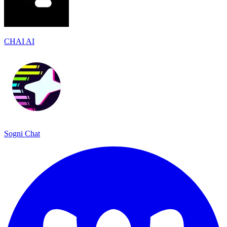
CHAI AI
Sogni Chat