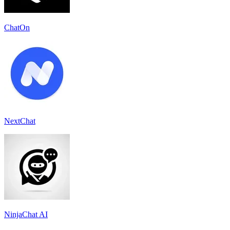
ChatOn
NextChat
NinjaChat AI