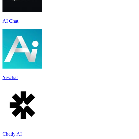
AI Chat
Yeschat
Chatly AI