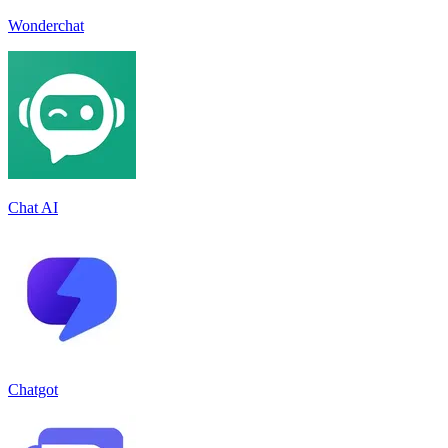
Wonderchat
Chat AI
Chatgot