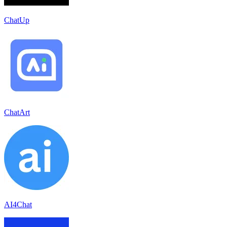
ChatUp
ChatArt
AI4Chat