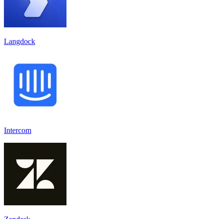
Langdock
Intercom