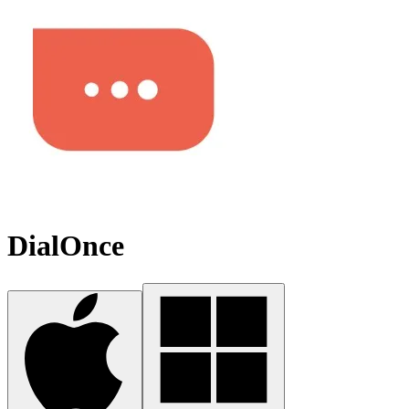
DialOnce