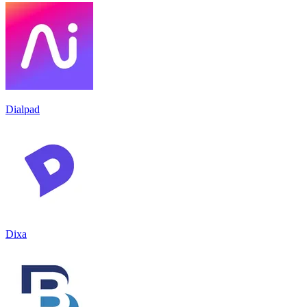
Dialpad
Dixa