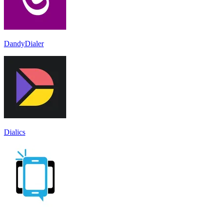
DandyDialer
Dialics