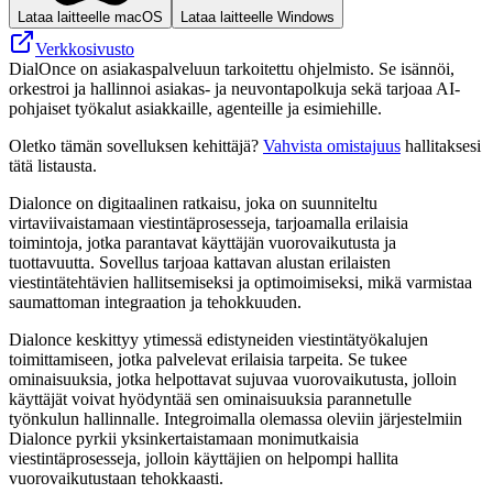
Lataa laitteelle macOS
Lataa laitteelle Windows
Verkkosivusto
DialOnce on asiakaspalveluun tarkoitettu ohjelmisto. Se isännöi,
orkestroi ja hallinnoi asiakas- ja neuvontapolkuja sekä tarjoaa AI-
pohjaiset työkalut asiakkaille, agenteille ja esimiehille.
Oletko tämän sovelluksen kehittäjä?
Vahvista omistajuus
hallitaksesi
tätä listausta.
Dialonce on digitaalinen ratkaisu, joka on suunniteltu
virtaviivaistamaan viestintäprosesseja, tarjoamalla erilaisia ​​
toimintoja, jotka parantavat käyttäjän vuorovaikutusta ja
tuottavuutta. Sovellus tarjoaa kattavan alustan erilaisten
viestintätehtävien hallitsemiseksi ja optimoimiseksi, mikä varmistaa
saumattoman integraation ja tehokkuuden.
Dialonce keskittyy ytimessä edistyneiden viestintätyökalujen
toimittamiseen, jotka palvelevat erilaisia ​​tarpeita. Se tukee
ominaisuuksia, jotka helpottavat sujuvaa vuorovaikutusta, jolloin
käyttäjät voivat hyödyntää sen ominaisuuksia parannetulle
työnkulun hallinnalle. Integroimalla olemassa oleviin järjestelmiin
Dialonce pyrkii yksinkertaistamaan monimutkaisia ​​
viestintäprosesseja, jolloin käyttäjien on helpompi hallita
vuorovaikutustaan ​​tehokkaasti.