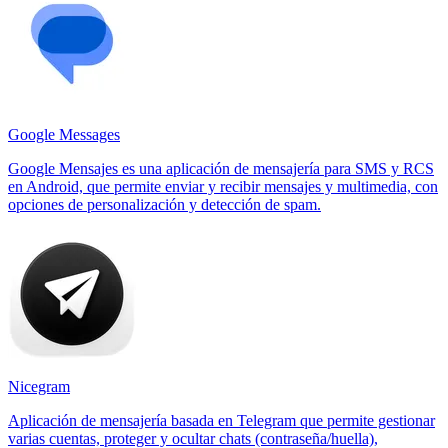
Google Messages
Google Mensajes es una aplicación de mensajería para SMS y RCS
en Android, que permite enviar y recibir mensajes y multimedia, con
opciones de personalización y detección de spam.
Nicegram
Aplicación de mensajería basada en Telegram que permite gestionar
varias cuentas, proteger y ocultar chats (contraseña/huella),