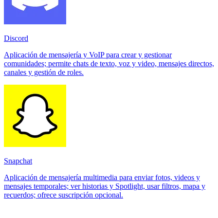
Discord
Aplicación de mensajería y VoIP para crear y gestionar
comunidades; permite chats de texto, voz y video, mensajes directos,
canales y gestión de roles.
Snapchat
Aplicación de mensajería multimedia para enviar fotos, videos y
mensajes temporales; ver historias y Spotlight, usar filtros, mapa y
recuerdos; ofrece suscripción opcional.