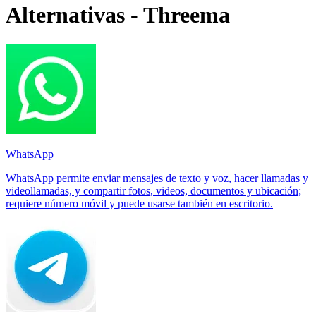
Alternativas - Threema
WhatsApp
WhatsApp permite enviar mensajes de texto y voz, hacer llamadas y
videollamadas, y compartir fotos, videos, documentos y ubicación;
requiere número móvil y puede usarse también en escritorio.