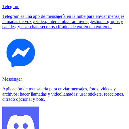
Telegram
Telegram es una app de mensajería en la nube para enviar mensajes,
llamadas de voz y video, intercambiar archivos, gestionar grupos y
canales, y usar chats secretos cifrados de extremo a extremo.
Messenger
Aplicación de mensajería para enviar mensajes, fotos, vídeos y
archivos; hacer llamadas y videollamadas; usar stickers, reacciones,
cifrado opcional y bots.