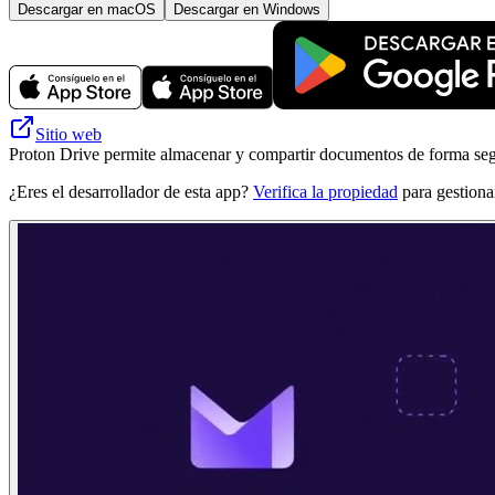
Descargar en macOS
Descargar en Windows
Sitio web
Proton Drive permite almacenar y compartir documentos de forma segu
¿Eres el desarrollador de esta app?
Verifica la propiedad
para gestionar