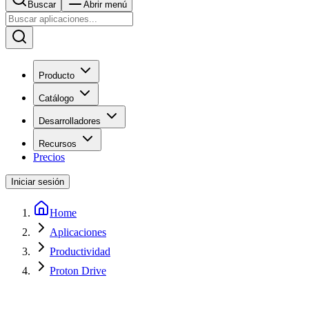
Buscar
Abrir menú
Producto
Catálogo
Desarrolladores
Recursos
Precios
Iniciar sesión
Home
Aplicaciones
Productividad
Proton Drive