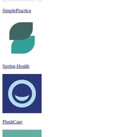
SimplePractice
Spring Health
PlushCare