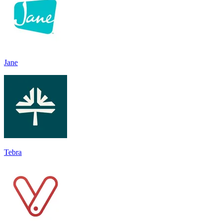
Jane
Tebra