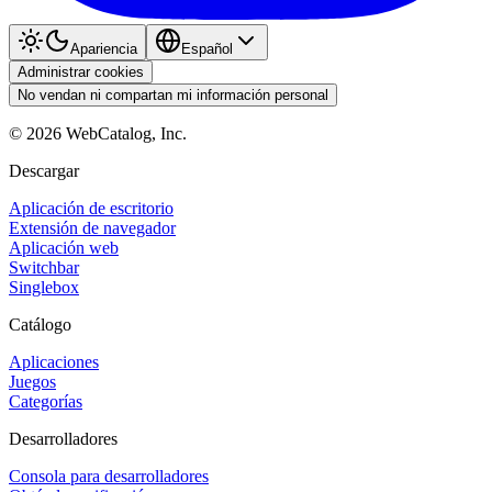
Apariencia
Español
Administrar cookies
No vendan ni compartan mi información personal
©
2026
WebCatalog, Inc.
Descargar
Aplicación de escritorio
Extensión de navegador
Aplicación web
Switchbar
Singlebox
Catálogo
Aplicaciones
Juegos
Categorías
Desarrolladores
Consola para desarrolladores