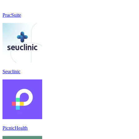
PracSuite
Seuclinic
PicnicHealth