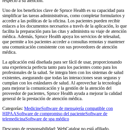
respecto a su atención.
Uno de los beneficios clave de Spruce Health es su capacidad para
simplificar las tareas administrativas, como completar formularios y
acceder a las políticas de la oficina. Los pacientes pueden recibir
enlaces a los documentos necesarios a través de la aplicación, lo que
facilita la preparación para las citas y administra su viaje de atención
médica. Además, Spruce Health apoya los servicios de telesalud,
que permite a los pacientes acceder a consultas remotas y mantener
una comunicación consistente con sus proveedores de atención
médica.
La aplicación está diseñada para ser fácil de usar, proporcionando
una experiencia perfecta tanto para los pacientes como para los
profesionales de la salud. Se integra bien con los sistemas de salud
existentes, asegurando que todas las interacciones sean seguras y
cumplan con los estándares de salud. Al aprovechar la tecnología
para mejorar la comunicación y la gestión de la atención del
proveedor de pacientes, Spruce Health ayuda a mejorar la calidad
general de la prestación de atención médica.
Categorías
:
Medicine
Software de mensajería compatible con
HIPAA
Software de compromiso del paciente
Software de
telemedicina
Software de spa médico
Descargo de responsabilidad: WebCatalog no está afiliado,