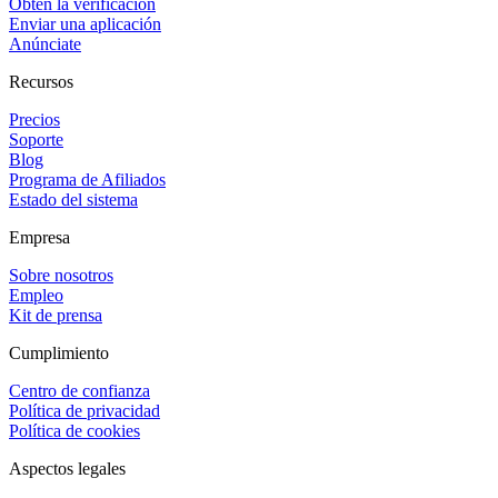
Obtén la verificación
Enviar una aplicación
Anúnciate
Recursos
Precios
Soporte
Blog
Programa de Afiliados
Estado del sistema
Empresa
Sobre nosotros
Empleo
Kit de prensa
Cumplimiento
Centro de confianza
Política de privacidad
Política de cookies
Aspectos legales