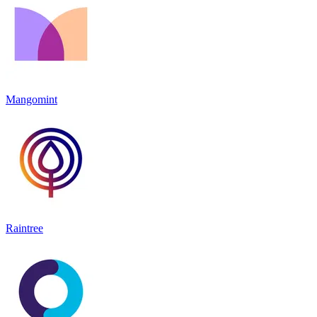
Mangomint
Raintree