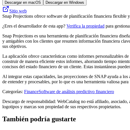
Descargar en macOS
Descargar en Windows
Sitio web
Snap Projections ofrece software de planificación financiera flexible y
¿Eres el desarrollador de esta app?
Verifica la propiedad
para gestionar
Snap Projections es una herramienta de planificación financiera diseña
y amigables con los clientes que resumen información financiera clave 
sus objetivos.
La aplicación ofrece características como informes personalizables de
construir de manera eficiente estos informes, ahorrando tiempo mien
concisos del estado financiero de un cliente. Estas instantáneas puede
Al integrar estas capacidades, las proyecciones de SNAP ayuda a los as
de entender y procesables, por lo que es una herramienta valiosa para l
Categorías
:
Finance
Software de análisis predictivo financiero
Descargo de responsabilidad: WebCatalog no está afiliado, asociado, 
logotipos y marcas son propiedad de sus respectivos propietarios.
También podría gustarte