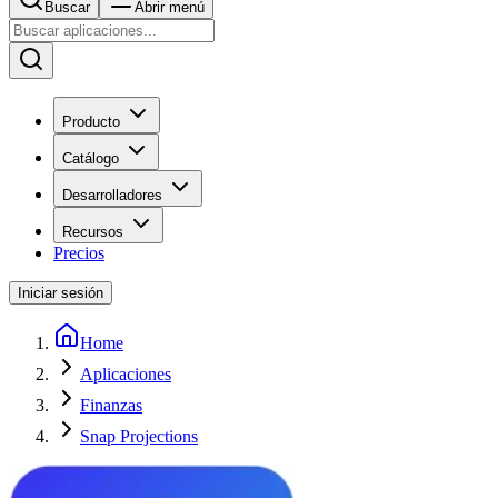
Buscar
Abrir menú
Producto
Catálogo
Desarrolladores
Recursos
Precios
Iniciar sesión
Home
Aplicaciones
Finanzas
Snap Projections