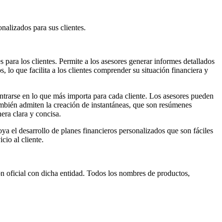
onalizados para sus clientes.
 para los clientes. Permite a los asesores generar informes detallados
 lo que facilita a los clientes comprender su situación financiera y
ntrarse en lo que más importa para cada cliente. Los asesores pueden
mbién admiten la creación de instantáneas, que son resúmenes
era clara y concisa.
ya el desarrollo de planes financieros personalizados que son fáciles
cio al cliente.
n oficial con dicha entidad. Todos los nombres de productos,