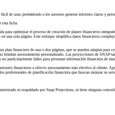
 fácil de usar, permitiendo a los asesores generar informes claros y pers
 esta ficha.
da para optimizar el proceso de creación de planes financieros integrales
en una sola página. Este enfoque simplifica datos financieros complejos,
 un plan financiero de una o dos páginas, que se pueden adaptar para ce
tras brindan asesoramiento personalizado. Las proyecciones de SNAP ta
n ser particularmente útiles para presentar información financiera de man
esores financieros a ofrecer asesoramiento más efectivo al cliente. Apo
os profesionales de planificación financiera que buscan mejorar su servi
autorizado ni respaldado por Snap Projections, ni tiene ninguna conexió