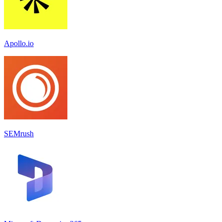
Apollo.io
SEMrush