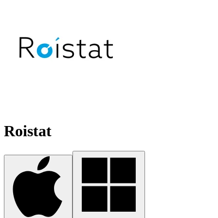
Roistat