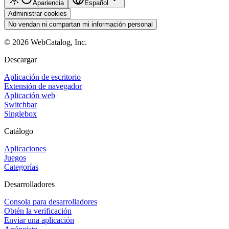
Apariencia
Español
Administrar cookies
No vendan ni compartan mi información personal
©
2026
WebCatalog, Inc.
Descargar
Aplicación de escritorio
Extensión de navegador
Aplicación web
Switchbar
Singlebox
Catálogo
Aplicaciones
Juegos
Categorías
Desarrolladores
Consola para desarrolladores
Obtén la verificación
Enviar una aplicación