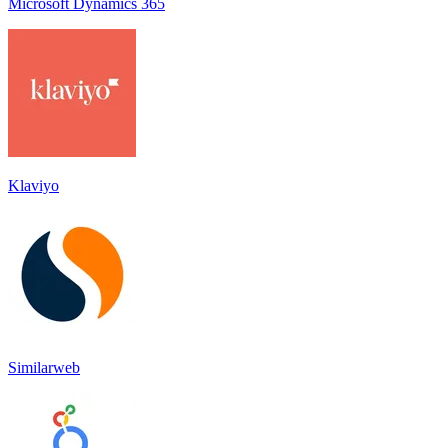
Microsoft Dynamics 365
Klaviyo
Similarweb