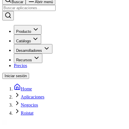
Buscar
Abrir menú
Producto
Catálogo
Desarrolladores
Recursos
Precios
Iniciar sesión
Home
Aplicaciones
Negocios
Roistat