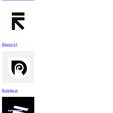
RhetorAI
Rosetta.ai