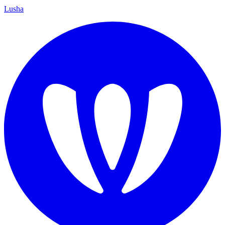
Lusha