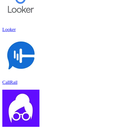
Looker
CallRail