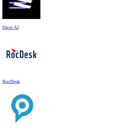
Dicer AI
RocDesk