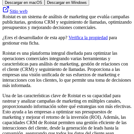
Descargar en macOS
Descargar en Windows
Sitio web
Roistat es un sistema de análisis de marketing que evalúa campañas
publicitarias, gestiona CRM y seguimiento de llamadas, optimizando
presupuestos y mejorando decisiones comerciales.
¿Eres el desarrollador de esta app?
Verifica la propiedad
para
gestionar esta ficha.
Roistat es una plataforma integral diseñada para optimizar las
operaciones comerciales integrando varias herramientas y
características para análisis de marketing, gestión de relaciones con
el cliente (CRM) y seguimiento de llamadas. Proporciona a las
empresas una visión unificada de sus esfuerzos de marketing e
interacciones con los clientes, lo que permite una toma de decisiones
más informada.
Una de las características clave de Roistat es su capacidad para
rastrear y analizar campañas de marketing en múltiples canales,
proporcionando información sobre qué estrategias son más efectivas.
Esto ayuda a las empresas a optimizar sus presupuestos de
marketing y mejorar el retorno de la inversión (ROI). Además, las
capacidades CRM de Roistat permiten una gestión eficiente de las
interacciones del cliente, desde la generación de leads hasta la
conversión, asegurando que todos los datos del cliente sean