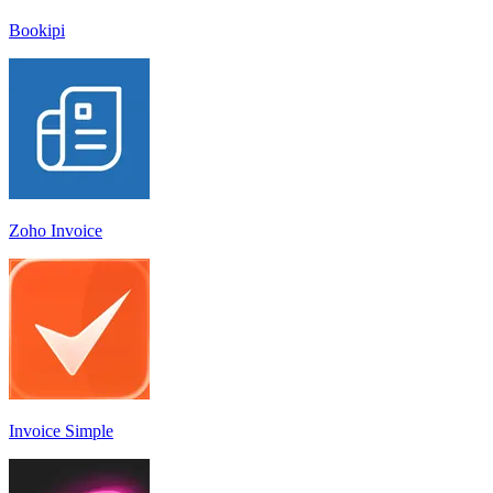
Bookipi
Zoho Invoice
Invoice Simple