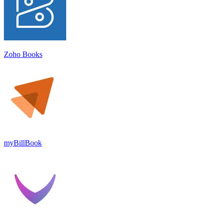
Zoho Books
myBillBook