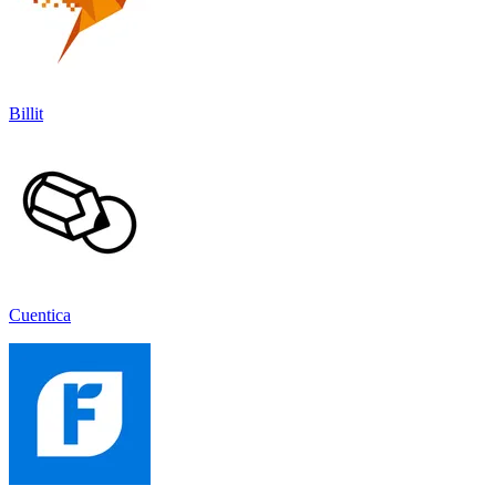
Billit
Cuentica