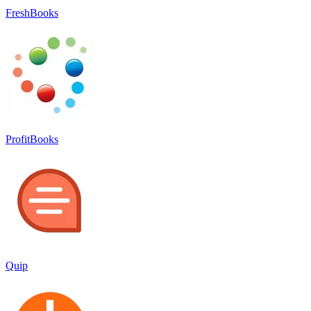
FreshBooks
ProfitBooks
Quip