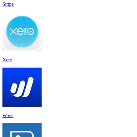
Stripe
Xero
Wave