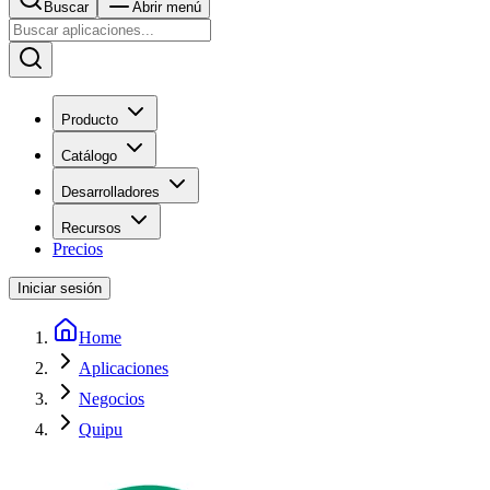
Buscar
Abrir menú
Producto
Catálogo
Desarrolladores
Recursos
Precios
Iniciar sesión
Home
Aplicaciones
Negocios
Quipu