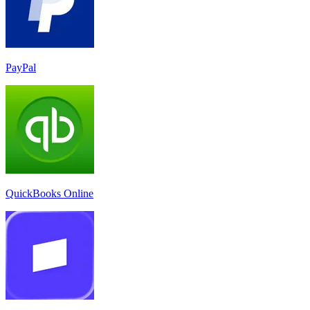
PayPal
QuickBooks Online