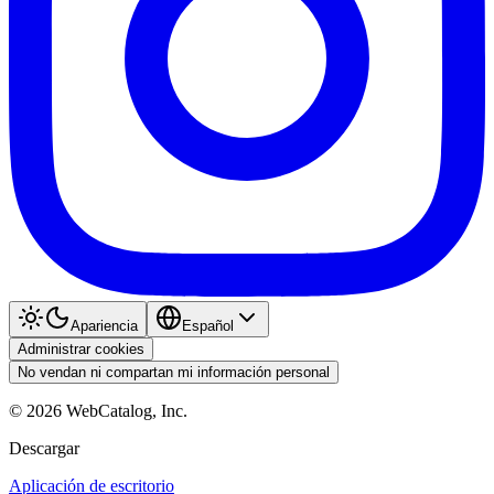
Apariencia
Español
Administrar cookies
No vendan ni compartan mi información personal
©
2026
WebCatalog, Inc.
Descargar
Aplicación de escritorio