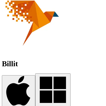
Billit