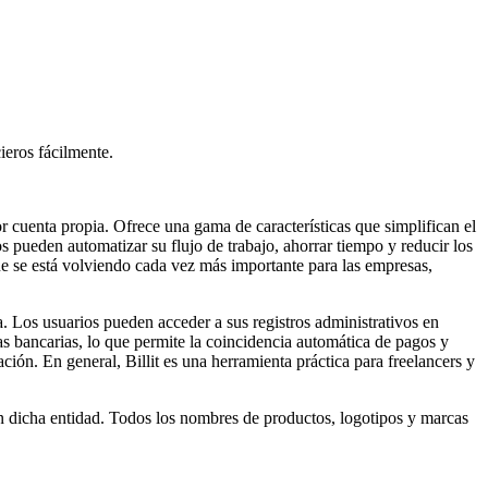
cieros fácilmente.
or cuenta propia. Ofrece una gama de características que simplifican el
ios pueden automatizar su flujo de trabajo, ahorrar tiempo y reducir los
ue se está volviendo cada vez más importante para las empresas,
a. Los usuarios pueden acceder a sus registros administrativos en
tas bancarias, lo que permite la coincidencia automática de pagos y
ación. En general, Billit es una herramienta práctica para freelancers y
on dicha entidad. Todos los nombres de productos, logotipos y marcas