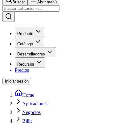
Buscar
Abrir menú
Producto
Catálogo
Desarrolladores
Recursos
Precios
Iniciar sesión
Home
Aplicaciones
Negocios
Billit