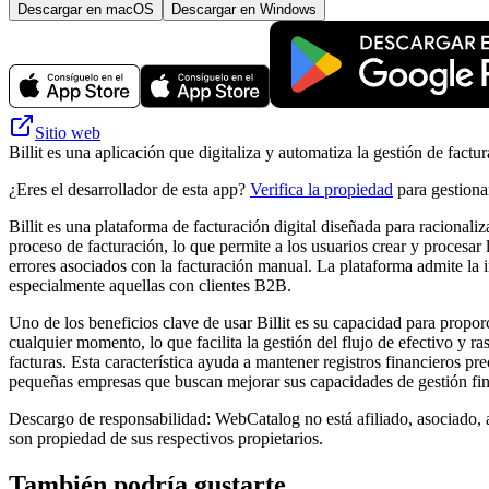
Descargar en macOS
Descargar en Windows
Sitio web
Billit es una aplicación que digitaliza y automatiza la gestión de factu
¿Eres el desarrollador de esta app?
Verifica la propiedad
para gestionar
Billit es una plataforma de facturación digital diseñada para racionali
proceso de facturación, lo que permite a los usuarios crear y procesar l
errores asociados con la facturación manual. La plataforma admite la 
especialmente aquellas con clientes B2B.
Uno de los beneficios clave de usar Billit es su capacidad para propor
cualquier momento, lo que facilita la gestión del flujo de efectivo y r
facturas. Esta característica ayuda a mantener registros financieros pre
pequeñas empresas que buscan mejorar sus capacidades de gestión finan
Descargo de responsabilidad: WebCatalog no está afiliado, asociado, a
son propiedad de sus respectivos propietarios.
También podría gustarte