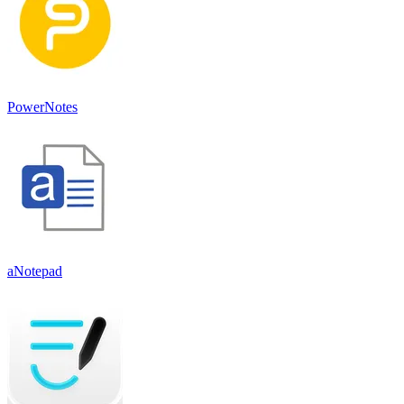
PowerNotes
aNotepad