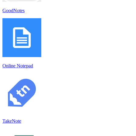
GoodNotes
Online Notepad
TakeNote