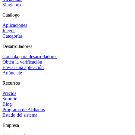
Singlebox
Catálogo
Aplicaciones
Juegos
Categorías
Desarrolladores
Consola para desarrolladores
Obtén la verificación
Enviar una aplicación
Anúnciate
Recursos
Precios
Soporte
Blog
Programa de Afiliados
Estado del sistema
Empresa