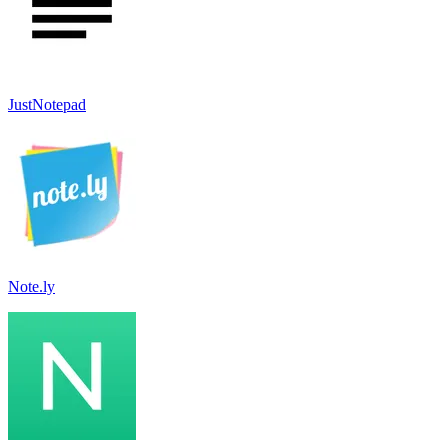
JustNotepad
Note.ly