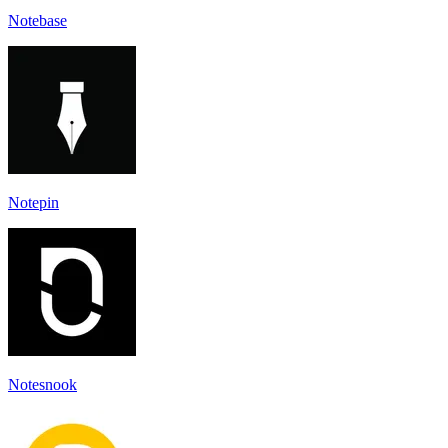
Notebase
Notepin
Notesnook