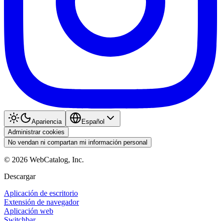
Apariencia
Español
Administrar cookies
No vendan ni compartan mi información personal
©
2026
WebCatalog, Inc.
Descargar
Aplicación de escritorio
Extensión de navegador
Aplicación web
Switchbar