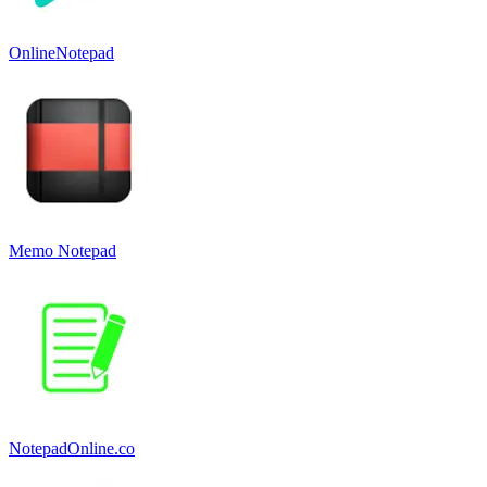
OnlineNotepad
Memo Notepad
NotepadOnline.co