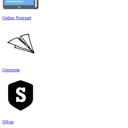
Online Notepad
Opennote
SNote