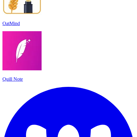
OatMind
Quill Note