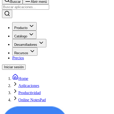
Buscar
Abrir menú
Producto
Catálogo
Desarrolladores
Recursos
Precios
Iniciar sesión
Home
Aplicaciones
Productividad
Online NotesPad