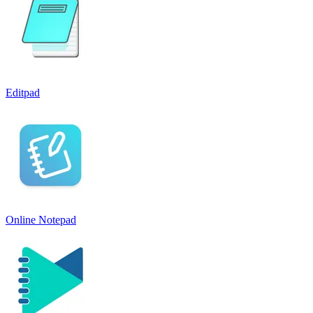
Editpad
Online Notepad